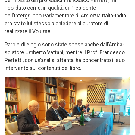
ricordato come, in qualità di Presidente
dell’Intergruppo Parlamentare di Amicizia Italia-India
era stato lui stesso a chiedere al curatore di
realizzare il Volume.
Parole di elogio sono state spese anche dall’Am­ba­
scia­to­re Um­ber­to Vat­ta­ni, mentre il Prof. Fran­ce­sco
Per­fet­ti, con un’analisi attenta, ha concentrato il suo
intervento sui contenuti del libro.