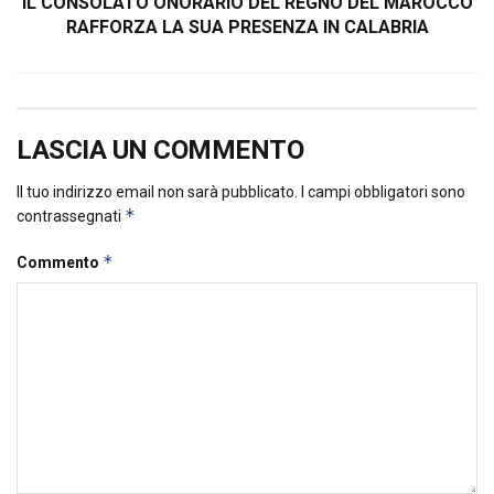
IL CONSOLATO ONORARIO DEL REGNO DEL MAROCCO
RAFFORZA LA SUA PRESENZA IN CALABRIA
LASCIA UN COMMENTO
Il tuo indirizzo email non sarà pubblicato.
I campi obbligatori sono
*
contrassegnati
*
Commento