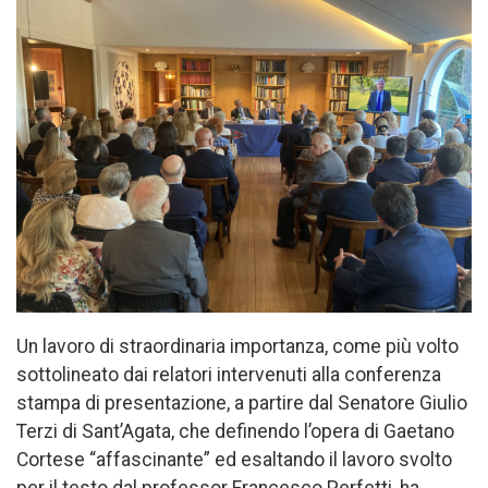
Un lavoro di straordinaria importanza, come più volto
sottolineato dai relatori intervenuti alla conferenza
stampa di presentazione, a partire dal Senatore Giu­lio
Ter­zi di San­t’A­ga­ta, che definendo l’opera di Gaetano
Cortese “affascinante” ed esaltando il lavoro svolto
per il testo dal professor Francesco Perfetti, ha