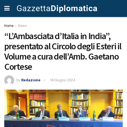
Home
News
“L’Ambasciata d’Italia in India”,
presentato al Circolo degli Esteri il
Volume a cura dell’Amb. Gaetano
Cortese
by
Redazione
18 Giugno 2024