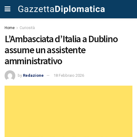
Home
Curiosità
L’Ambasciata d’Italia a Dublino
assume un assistente
amministrativo
by
Redazione
18 Febbraio 2026