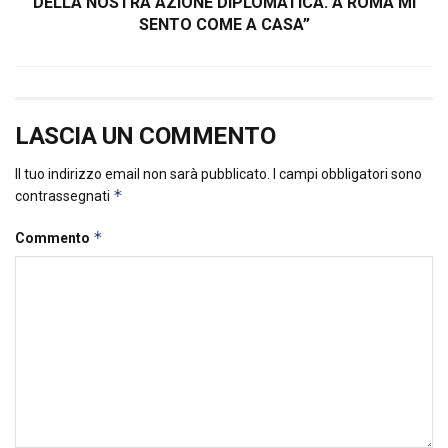
DELLA NOSTRA AZIONE DIPLOMATICA. A ROMA MI
SENTO COME A CASA”
LASCIA UN COMMENTO
Il tuo indirizzo email non sarà pubblicato.
I campi obbligatori sono
*
contrassegnati
*
Commento