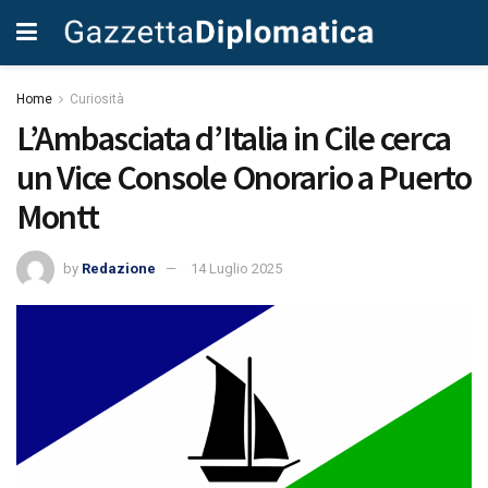
Home
Curiosità
L’Ambasciata d’Italia in Cile cerca
un Vice Console Onorario a Puerto
Montt
by
Redazione
14 Luglio 2025