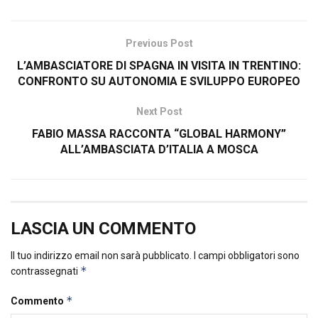
Previous Post
L’AMBASCIATORE DI SPAGNA IN VISITA IN TRENTINO:
CONFRONTO SU AUTONOMIA E SVILUPPO EUROPEO
Next Post
FABIO MASSA RACCONTA “GLOBAL HARMONY”
ALL’AMBASCIATA D’ITALIA A MOSCA
LASCIA UN COMMENTO
Il tuo indirizzo email non sarà pubblicato.
I campi obbligatori sono
*
contrassegnati
*
Commento