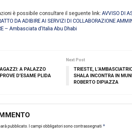
zioni è possibile consultare il seguente link:
AVVISO DI A
ATTO DA ADIBIRE AI SERVIZI DI COLLABORAZIONE AMMI
– Ambasciata d’Italia Abu Dhabi
Next Post
RAGAZZI: A PALAZZO
TRIESTE, L’AMBASCIATRI
O PROVE D’ESAME PLIDA
SHALA INCONTRA IN MUNI
ROBERTO DIPIAZZA
OMMENTO
*
 sarà pubblicato.
I campi obbligatori sono contrassegnati