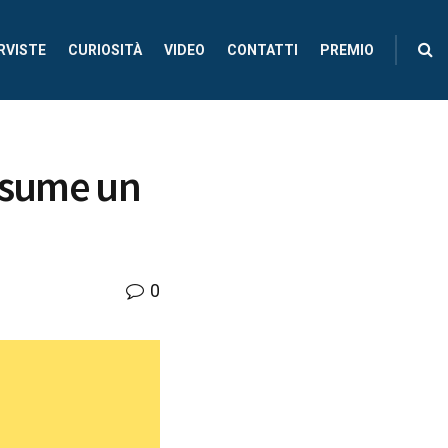
RVISTE
CURIOSITÀ
VIDEO
CONTATTI
PREMIO
assume un
0