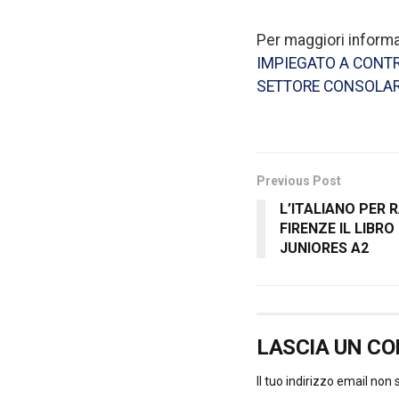
Per maggiori informa
IMPIEGATO A CONTR
SETTORE CONSOLARE 
Previous Post
L’ITALIANO PER 
FIRENZE IL LIBR
JUNIORES A2
LASCIA UN C
Il tuo indirizzo email non