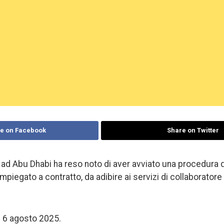
e on Facebook
Share on Twitter
a ad Abu Dhabi ha reso noto di aver avviato una procedura d
impiegato a contratto, da adibire ai servizi di collaboratore
 6 agosto 2025.