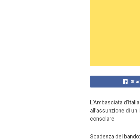
Shar
L’Ambasciata d’Itali
all’assunzione di un 
consolare.
Scadenza del bando: