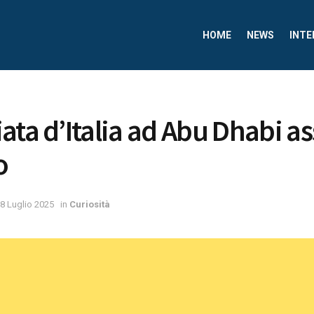
HOME
NEWS
INTE
ata d’Italia ad Abu Dhabi 
o
8 Luglio 2025
in
Curiosità