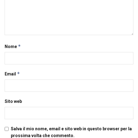
*
Nome
*
Email
Sito web
Salva il mio nome, email e sito web in questo browser per la
prossima volta che commento.