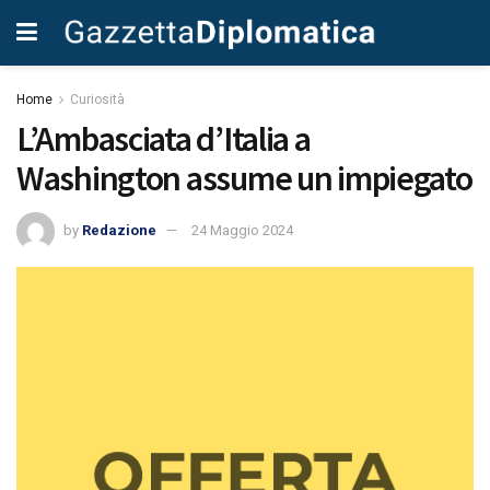
Home
Curiosità
L’Ambasciata d’Italia a
Washington assume un impiegato
by
Redazione
24 Maggio 2024