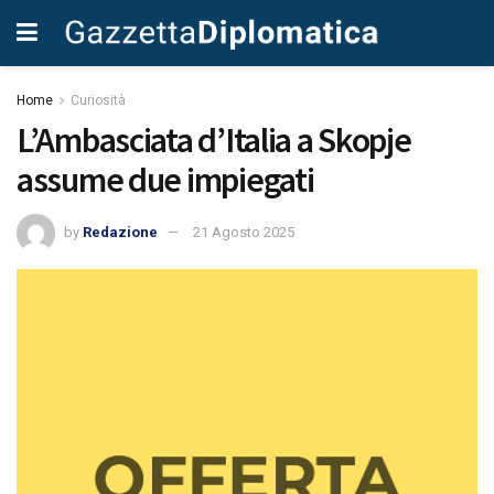
Home
Curiosità
L’Ambasciata d’Italia a Skopje
assume due impiegati
by
Redazione
21 Agosto 2025