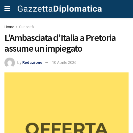
Home
Curiosità
L’Ambasciata d’Italia a Pretoria
assume un impiegato
by
Redazione
10 Aprile 2026