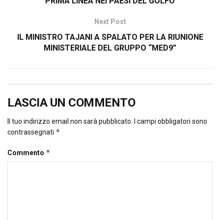
PRIMA LINEA NEI PAESI DEL GOLFO
Next Post
IL MINISTRO TAJANI A SPALATO PER LA RIUNIONE
MINISTERIALE DEL GRUPPO “MED9”
LASCIA UN COMMENTO
Il tuo indirizzo email non sarà pubblicato.
I campi obbligatori sono
*
contrassegnati
*
Commento