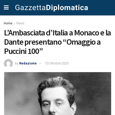
Home
News
L’Ambasciata d’Italia a Monaco e la
Dante presentano “Omaggio a
Puccini 100”
by
Redazione
10 Ottobre 2023