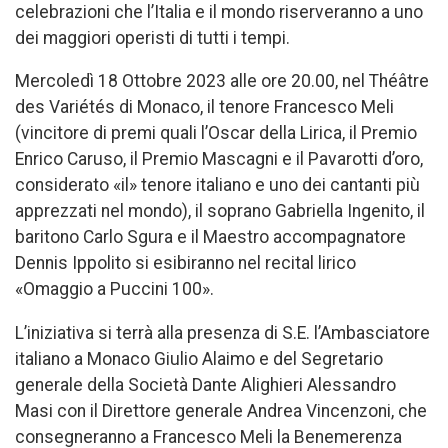
celebrazioni che l’Italia e il mondo riserveranno a uno
dei maggiori operisti di tutti i tempi.
Mercoledì 18 Ottobre 2023 alle ore 20.00, nel Théâtre
des Variétés di Monaco, il tenore Francesco Meli
(vincitore di premi quali l’Oscar della Lirica, il Premio
Enrico Caruso, il Premio Mascagni e il Pavarotti d’oro,
considerato «il» tenore italiano e uno dei cantanti più
apprezzati nel mondo), il soprano Gabriella Ingenito, il
baritono Carlo Sgura e il Maestro accompagnatore
Dennis Ippolito si esibiranno nel recital lirico
«Omaggio a Puccini 100».
L’iniziativa si terrà alla presenza di S.E. l’Ambasciatore
italiano a Monaco Giulio Alaimo e del Segretario
generale della Società Dante Alighieri Alessandro
Masi con il Direttore generale Andrea Vincenzoni, che
consegneranno a Francesco Meli la Benemerenza