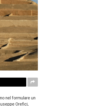
ono nel formulare un
Giuseppe Orefici,