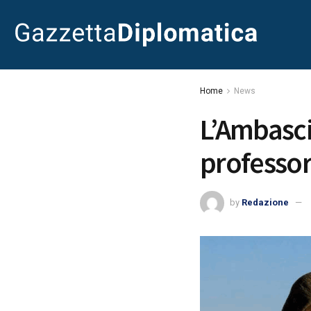
Home
News
L’Ambascia
professor
by
Redazione