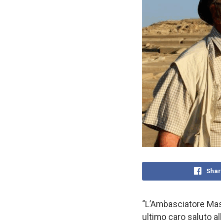
Shar
“L’Ambasciatore Mass
ultimo caro saluto al