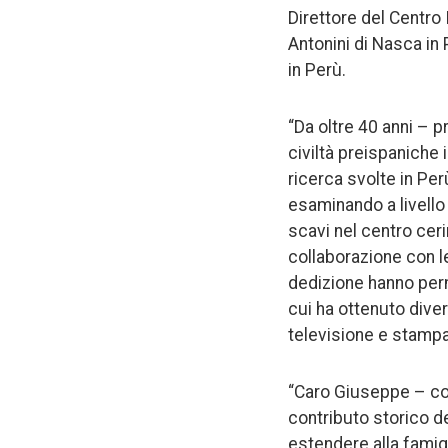
Direttore del Centro
Antonini di Nasca in 
in Perù.
“Da oltre 40 anni – pr
civiltà preispaniche 
ricerca svolte in Per
esaminando a livello 
scavi nel centro ceri
collaborazione con l
dedizione hanno perm
cui ha ottenuto diver
televisione e stampa
“Caro Giuseppe – con
contributo storico de
estendere alla famigl