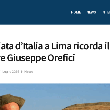
HOME
NEWS
INTE
ta d’Italia a Lima ricorda il
e Giuseppe Orefici
1 Luglio 2025
in
News