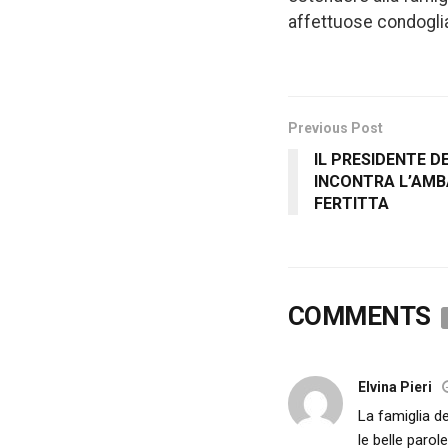
affettuose condogli
Previous Post
IL PRESIDENTE 
INCONTRA L’AMB
FERTITTA
COMMENTS
Elvina Pieri
La famiglia d
le belle parol