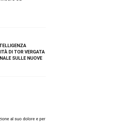
NTELLIGENZA
SITÀ DI TOR VERGATA
NALE SULLE NUOVE
zione al suo dolore e per