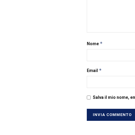
*
Nome
*
Email
Salva il mio nome, e