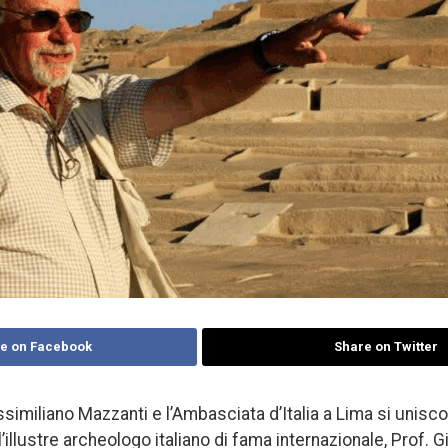
e on Facebook
Share on Twitter
imiliano Mazzanti e l’Ambasciata d’Italia a Lima si unisc
l’illustre archeologo italiano di fama internazionale, Prof. 