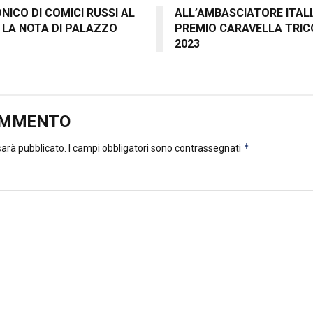
ICO DI COMICI RUSSI AL
ALL’AMBASCIATORE ITALI
 LA NOTA DI PALAZZO
PREMIO CARAVELLA TRI
2023
OMMENTO
*
 sarà pubblicato.
I campi obbligatori sono contrassegnati