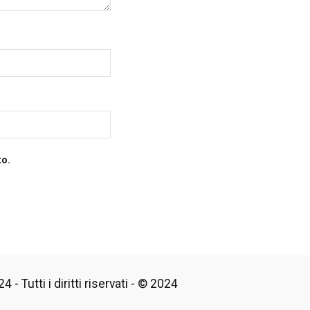
to.
 - Tutti i diritti riservati - © 2024