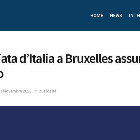
HOME
NEWS
INTE
ata d’Italia a Bruxelles as
o
1 Novembre 2023
in
Curiosità