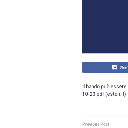
Shar
Il bando può essere 
10-23.pdf (esteri.it)
Previous Post