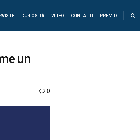
RVISTE
CURIOSITÀ
VIDEO
CONTATTI
PREMIO
sume un
0