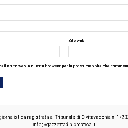
Sito web
mail e sito web in questo browser per la prossima volta che commen
iornalistica registrata al Tribunale di Civitavecchia n. 1/2024
info@gazzettadiplomatica.it