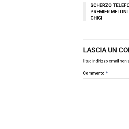
SCHERZO TELEFON
PREMIER MELONI.
CHIGI
LASCIA UN C
Il tuo indirizzo email non
*
Commento