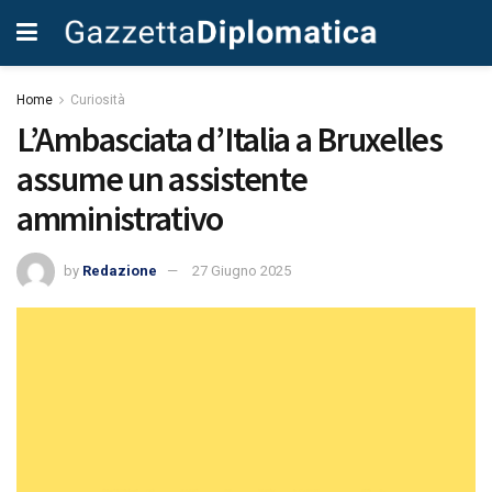
Home
Curiosità
L’Ambasciata d’Italia a Bruxelles
assume un assistente
amministrativo
by
Redazione
27 Giugno 2025