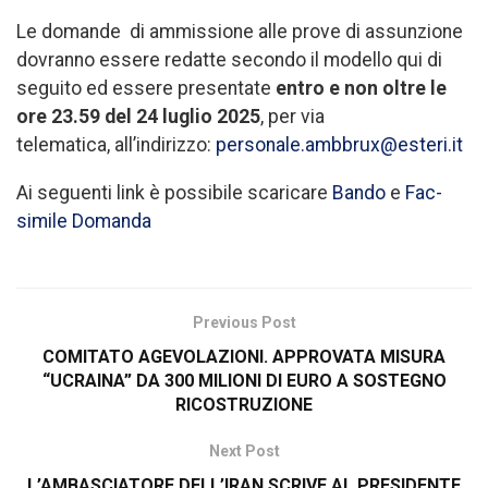
Le domande di ammissione alle prove di assunzione
dovranno essere redatte secondo il modello qui di
seguito ed essere presentate
entro e non oltre le
ore 23.59 del 24 luglio 2025
, per via
telematica, all’indirizzo:
personale.ambbrux@esteri.it
Ai seguenti link è possibile scaricare
Bando
e
Fac-
simile Domanda
Previous Post
COMITATO AGEVOLAZIONI. APPROVATA MISURA
“UCRAINA” DA 300 MILIONI DI EURO A SOSTEGNO
RICOSTRUZIONE
Next Post
L’AMBASCIATORE DELL’IRAN SCRIVE AL PRESIDENTE