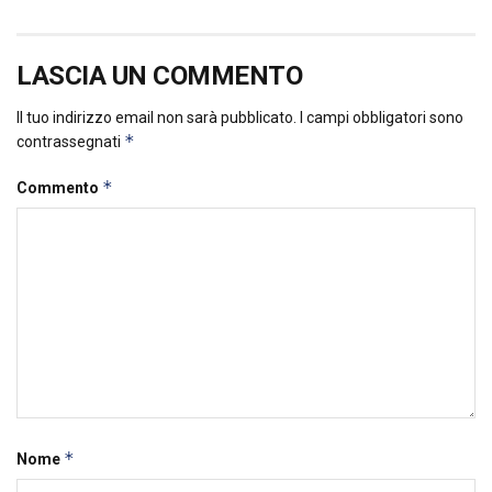
LASCIA UN COMMENTO
Il tuo indirizzo email non sarà pubblicato.
I campi obbligatori sono
*
contrassegnati
*
Commento
*
Nome