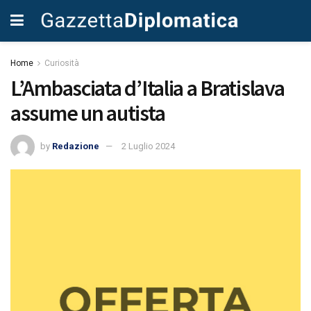
Home
Curiosità
L’Ambasciata d’Italia a Bratislava
assume un autista
by
Redazione
2 Luglio 2024