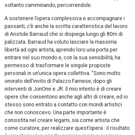
soltanto camminando, percorrendole.
A sostenere l’opera complessiva e accompagnare i
passanti, c’è anche la scritta caratteristica del lavoro
di Aristide Barraud che si dispiega lungo gli 80m di
palizzata. Barraud ha voluto lasciare la massima
libertà ad ogni artista, aprendo loro una porta per
entrare nel suo mondo e, con la sua sensibilità, ha
permesso di trasformare le singole proposte
personali in un’unica opera collettiva. ”Sono molto
onorato dell’invito di Palazzo Farnese, dopo gli
interventi di JonOne e JR. Il mio intento è di creare
opere che consentono anche agli altri di creare, ed io
stesso sono entrato a contatto con mondi artistici
che non conoscevo. Una parte importante è
consistita nel creare legami, sia come artista che
come curatore, per realizzare quest’opera : il risultato