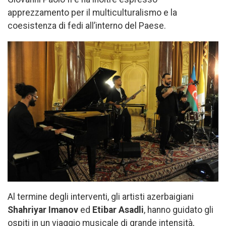
apprezzamento per il multiculturalismo e la
coesistenza di fedi all’interno del Paese.
Al termine degli interventi, gli artisti azerbaigiani
Shahriyar Imanov
ed
Etibar Asadli
, hanno guidato gli
ospiti in un viaggio musicale di grande intensità,