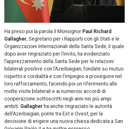
Ha preso poi la parola il Monsignor
Paul Richard
Gallagher
, Segretario per i Rapporti con gli Stati e le
Organizzazioni Internazionali della Santa Sede, il quale
dopo aver ringraziato per l’invito, ha evidenziato
l’apprezzamento della Santa Sede per le relazioni
bilaterali positive con l’Azerbaigian, fondate su mutuo
rispetto e cordialità e con l’impegno a proseguire nel
loro rafforzamento, facendo poi un riferimento alle
molte visite bilaterali e ai numerosi accordi di
cooperazione sottoscritti negli anni nei più ampi
ambiti.
Gallagher
ha anche ringraziato le autorità
dell’Azerbaigian, ponte tra Est e Ovest, per la
decisione di erigere una nuova chiesa dedicata a San
Giovanni Paolo II e ha inoltre espresso