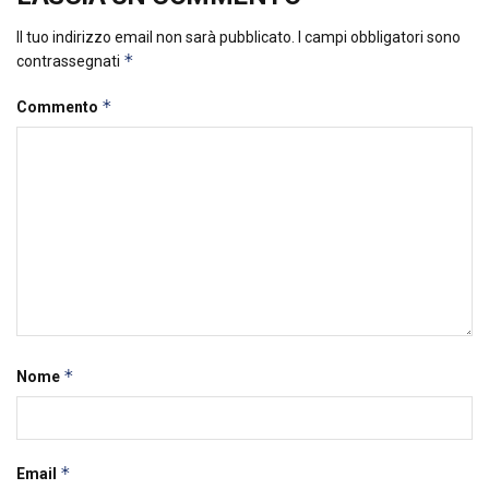
Il tuo indirizzo email non sarà pubblicato.
I campi obbligatori sono
*
contrassegnati
*
Commento
*
Nome
*
Email