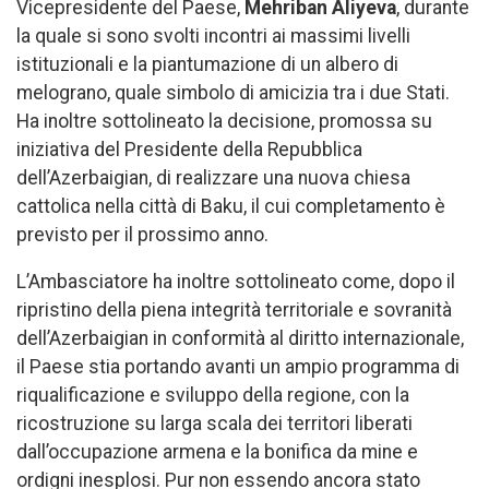
Vicepresidente del Paese,
Mehriban Aliyeva
, durante
la quale si sono svolti incontri ai massimi livelli
istituzionali e la piantumazione di un albero di
melograno, quale simbolo di amicizia tra i due Stati.
Ha inoltre sottolineato la decisione, promossa su
iniziativa del Presidente della Repubblica
dell’Azerbaigian, di realizzare una nuova chiesa
cattolica nella città di Baku, il cui completamento è
previsto per il prossimo anno.
L’Ambasciatore ha inoltre sottolineato come, dopo il
ripristino della piena integrità territoriale e sovranità
dell’Azerbaigian in conformità al diritto internazionale,
il Paese stia portando avanti un ampio programma di
riqualificazione e sviluppo della regione, con la
ricostruzione su larga scala dei territori liberati
dall’occupazione armena e la bonifica da mine e
ordigni inesplosi. Pur non essendo ancora stato