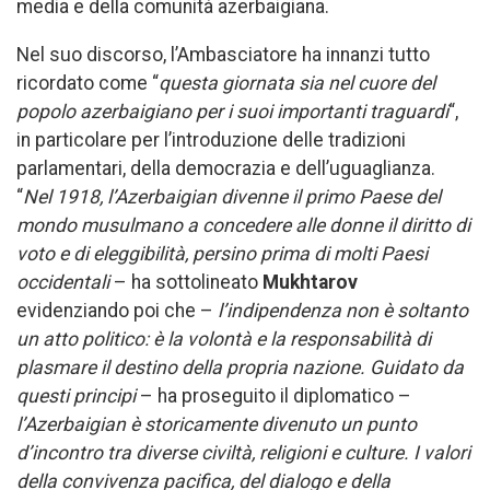
media e della comunità azerbaigiana.
Nel suo discorso, l’Ambasciatore ha innanzi tutto
ricordato come “
questa giornata sia nel cuore del
popolo azerbaigiano per i suoi importanti traguardi
“,
in particolare per l’introduzione delle tradizioni
parlamentari, della democrazia e dell’uguaglianza.
“
Nel 1918, l’Azerbaigian divenne il primo Paese del
mondo musulmano a concedere alle donne il diritto di
voto e di eleggibilità, persino prima di molti Paesi
occidentali
– ha sottolineato
Mukhtarov
evidenziando poi che –
l’indipendenza non è soltanto
un atto politico: è la volontà e la responsabilità di
plasmare il destino della propria nazione. Guidato da
questi principi
– ha proseguito il diplomatico –
l’Azerbaigian è storicamente divenuto un punto
d’incontro tra diverse civiltà, religioni e culture. I valori
della convivenza pacifica, del dialogo e della