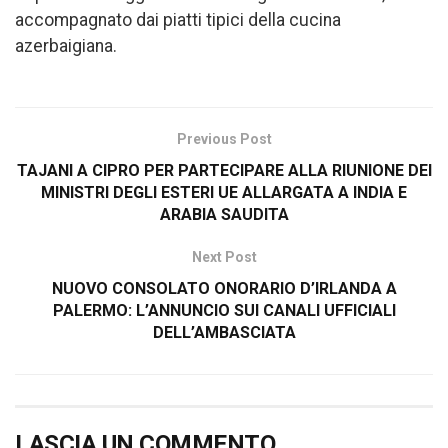
accompagnato dai piatti tipici della cucina
azerbaigiana.
Previous Post
TAJANI A CIPRO PER PARTECIPARE ALLA RIUNIONE DEI
MINISTRI DEGLI ESTERI UE ALLARGATA A INDIA E
ARABIA SAUDITA
Next Post
NUOVO CONSOLATO ONORARIO D’IRLANDA A
PALERMO: L’ANNUNCIO SUI CANALI UFFICIALI
DELL’AMBASCIATA
LASCIA UN COMMENTO