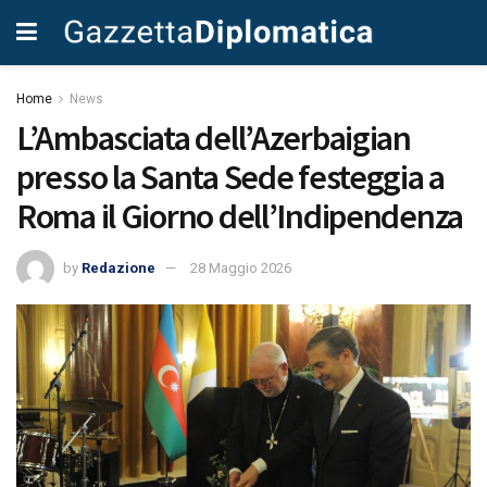
Home
News
L’Ambasciata dell’Azerbaigian
presso la Santa Sede festeggia a
Roma il Giorno dell’Indipendenza
by
Redazione
28 Maggio 2026