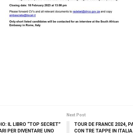
Next Post
O: IL LIBRO “TOP SECRET”
TOUR DE FRANCE 2024, P
ARI PER DIVENTARE UNO
CON TRE TAPPE IN ITALI