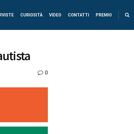
RVISTE
CURIOSITÀ
VIDEO
CONTATTI
PREMIO
autista
0