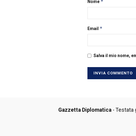
*
Nome
*
Email
Salva il mio nome, e
Gazzetta Diplomatica
- Testata g