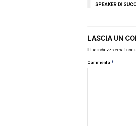
SPEAKER DI SUC
LASCIA UN C
Il tuo indirizzo email non
*
Commento