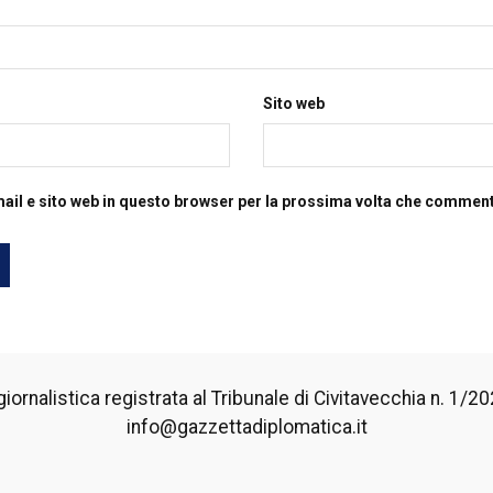
Sito web
mail e sito web in questo browser per la prossima volta che commen
iornalistica registrata al Tribunale di Civitavecchia n. 1/2024
info@gazzettadiplomatica.it