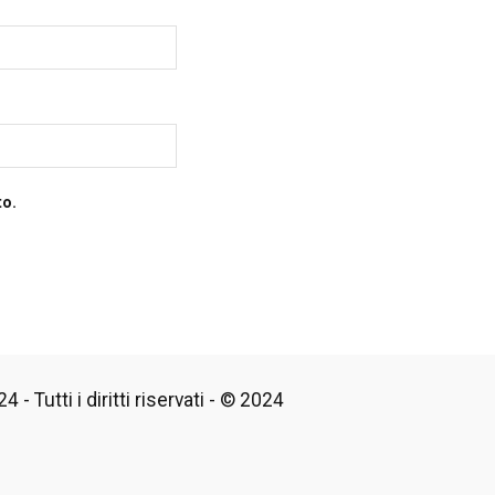
to.
 - Tutti i diritti riservati - © 2024