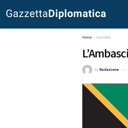
Home
Curiosità
L’Ambasci
by
Redazione