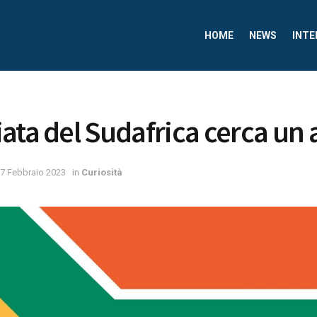
HOME
NEWS
INTE
ata del Sudafrica cerca un 
7 Febbraio 2023
in
Curiosità