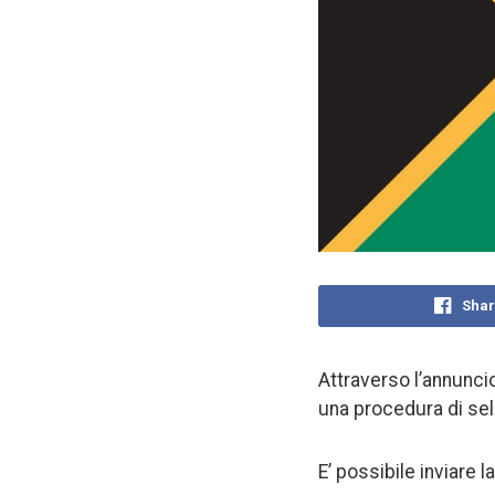
Shar
Attraverso l’annuncio
una procedura di sel
E’ possibile inviare 