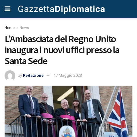
Home
News
L’Ambasciata del Regno Unito
inaugura i nuovi uffici presso la
Santa Sede
by
Redazione
17 Maggio 2023