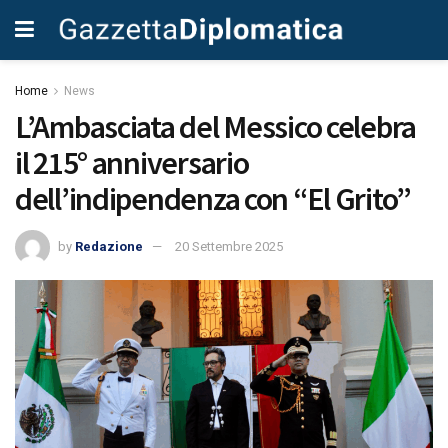
Home
News
L’Ambasciata del Messico celebra
il 215° anniversario
dell’indipendenza con “El Grito”
by
Redazione
20 Settembre 2025