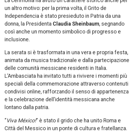
La cerimonia ha avuto un carattere storico anche per
un altro motivo: per la prima volta, il Grito de
Independencia è stato presieduto in Patria da una
donna, la Presidenta
Claudia Sheinbaum
, segnando
così anche un momento simbolico di progresso e
inclusione.
La serata si è trasformata in una vera e propria festa,
animata da musica tradizionale e dalla partecipazione
delle comunità messicane residenti in Italia.
L’Ambasciata ha invitato tutti a rivivere i momenti più
speciali della commemorazione attraverso contenuti
condivisi online, rafforzando il senso di appartenenza
e la celebrazione dell’identità messicana anche
lontano dalla patria.
“
Viva México!
” è stato il grido che ha unito Roma e
Città del Messico in un ponte di cultura e fratellanza.