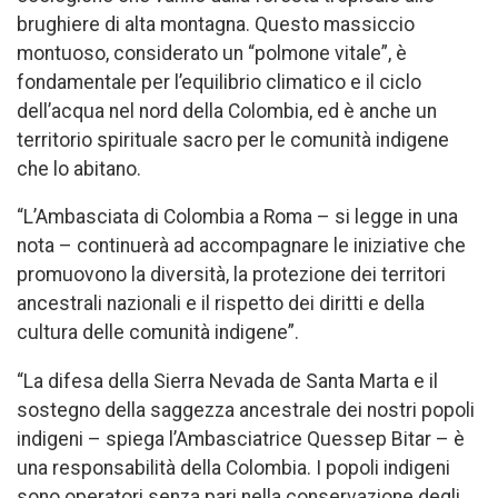
brughiere di alta montagna. Questo massiccio
montuoso, considerato un “polmone vitale”, è
fondamentale per l’equilibrio climatico e il ciclo
dell’acqua nel nord della Colombia, ed è anche un
territorio spirituale sacro per le comunità indigene
che lo abitano.
“L’Ambasciata di Colombia a Roma – si legge in una
nota – continuerà ad accompagnare le iniziative che
promuovono la diversità, la protezione dei territori
ancestrali nazionali e il rispetto dei diritti e della
cultura delle comunità indigene”.
“La difesa della Sierra Nevada de Santa Marta e il
sostegno della saggezza ancestrale dei nostri popoli
indigeni – spiega l’Ambasciatrice Quessep Bitar – è
una responsabilità della Colombia. I popoli indigeni
sono operatori senza pari nella conservazione degli