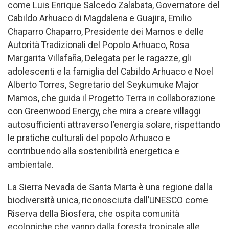
come Luis Enrique Salcedo Zalabata, Governatore del
Cabildo Arhuaco di Magdalena e Guajira, Emilio
Chaparro Chaparro, Presidente dei Mamos e delle
Autorità Tradizionali del Popolo Arhuaco, Rosa
Margarita Villafaña, Delegata per le ragazze, gli
adolescenti e la famiglia del Cabildo Arhuaco e Noel
Alberto Torres, Segretario del Seykumuke Major
Mamos, che guida il Progetto Terra in collaborazione
con Greenwood Energy, che mira a creare villaggi
autosufficienti attraverso l’energia solare, rispettando
le pratiche culturali del popolo Arhuaco e
contribuendo alla sostenibilità energetica e
ambientale.
La Sierra Nevada de Santa Marta è una regione dalla
biodiversità unica, riconosciuta dall’UNESCO come
Riserva della Biosfera, che ospita comunità
ecologiche che vanno dalla foresta tropicale alle