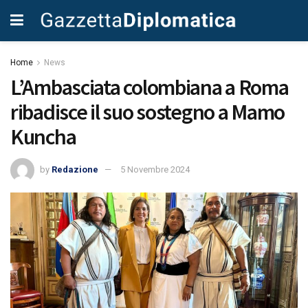
Home
News
L’Ambasciata colombiana a Roma
ribadisce il suo sostegno a Mamo
Kuncha
by
Redazione
5 Novembre 2024