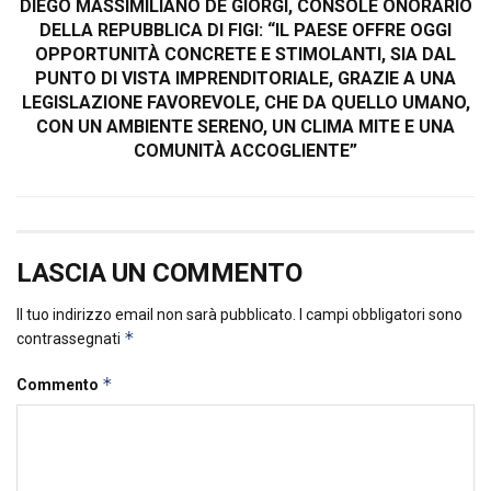
DIEGO MASSIMILIANO DE GIORGI, CONSOLE ONORARIO
DELLA REPUBBLICA DI FIGI: “IL PAESE OFFRE OGGI
OPPORTUNITÀ CONCRETE E STIMOLANTI, SIA DAL
PUNTO DI VISTA IMPRENDITORIALE, GRAZIE A UNA
LEGISLAZIONE FAVOREVOLE, CHE DA QUELLO UMANO,
CON UN AMBIENTE SERENO, UN CLIMA MITE E UNA
COMUNITÀ ACCOGLIENTE”
LASCIA UN COMMENTO
Il tuo indirizzo email non sarà pubblicato.
I campi obbligatori sono
*
contrassegnati
*
Commento