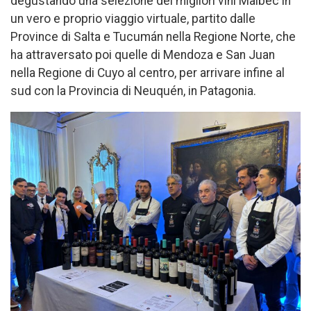
degustando una selezione dei migliori vini Malbec in
un vero e proprio viaggio virtuale, partito dalle
Province di Salta e Tucumán nella Regione Norte, che
ha attraversato poi quelle di Mendoza e San Juan
nella Regione di Cuyo al centro, per arrivare infine al
sud con la Provincia di Neuquén, in Patagonia.