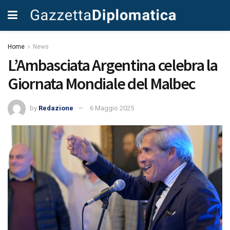
Home
News
L’Ambasciata Argentina celebra la
Giornata Mondiale del Malbec
by
Redazione
6 Maggio 2025