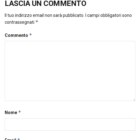
LASCIA UN COMMENTO
Il tuo indirizzo email non sarà pubblicato.
I campi obbligatori sono
*
contrassegnati
*
Commento
*
Nome