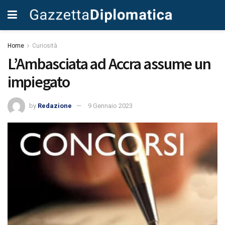
Home
Curiosità
L’Ambasciata ad Accra assume un
impiegato
by
Redazione
9 Gennaio 2023