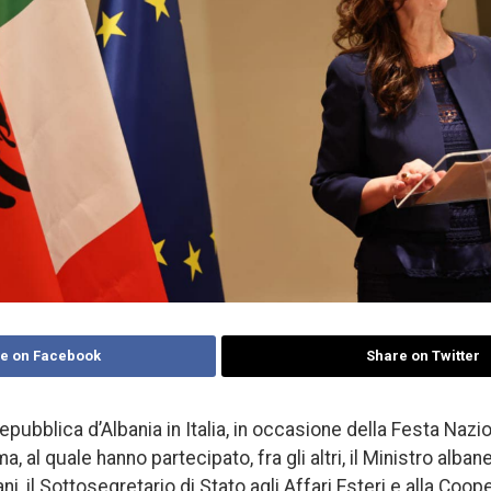
e on Facebook
Share on Twitter
pubblica d’Albania in Italia, in occasione della Festa Nazi
 al quale hanno partecipato, fra gli altri, il Ministro alban
ani, il Sottosegretario di Stato agli Affari Esteri e alla Coo