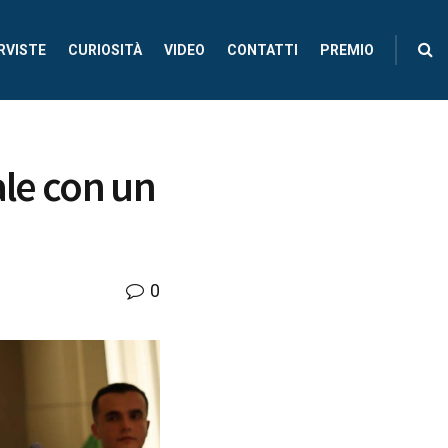
RVISTE
CURIOSITÀ
VIDEO
CONTATTI
PREMIO
ale con un
0