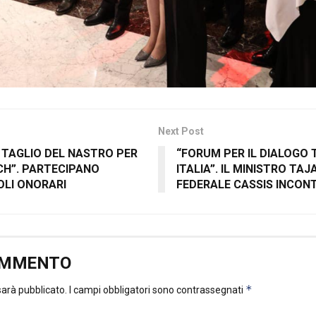
Next Post
 TAGLIO DEL NASTRO PER
“FORUM PER IL DIALOGO 
CH”. PARTECIPANO
ITALIA”. IL MINISTRO TAJ
LI ONORARI
FEDERALE CASSIS INCON
OMMENTO
*
 sarà pubblicato.
I campi obbligatori sono contrassegnati