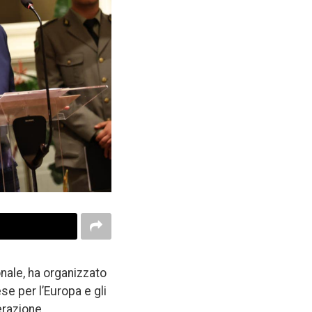
onale, ha organizzato
ese per l’Europa e gli
perazione