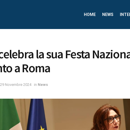
HOME
NEWS
INTE
 celebra la sua Festa Nazion
nto a Roma
29 Novembre 2024
in
News