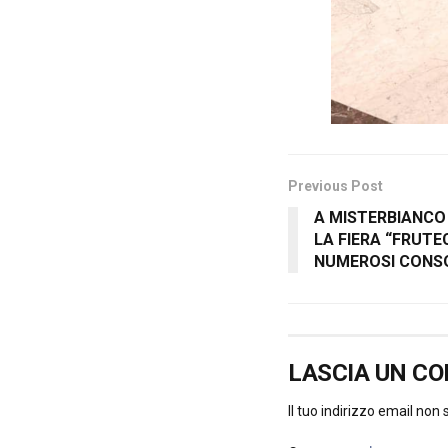
Previous Post
A MISTERBIANCO
LA FIERA “FRUTE
NUMEROSI CONSO
LASCIA UN C
Il tuo indirizzo email non