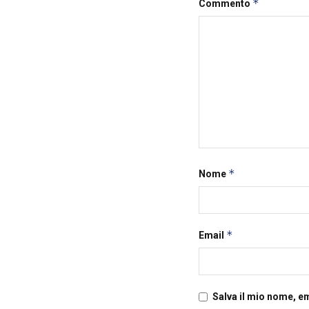
*
Commento
*
Nome
*
Email
Salva il mio nome, e