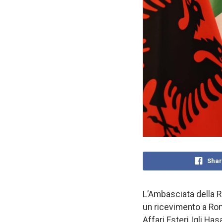
Shar
L’Ambasciata della Re
un ricevimento a Roma,
Affari Esteri Igli Has