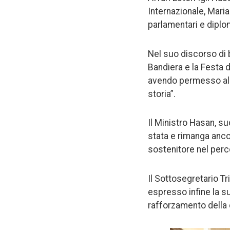
Internazionale, Maria
parlamentari e diplom
Nel suo discorso di b
Bandiera e la Festa 
avendo permesso all’A
storia”.
Il Ministro Hasan, s
stata e rimanga ancor
sostenitore nel perc
Il Sottosegretario Tr
espresso infine la s
rafforzamento della