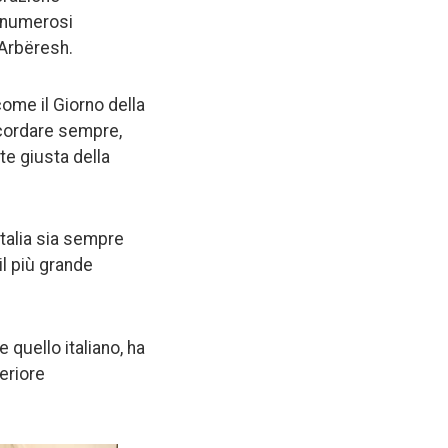
, numerosi
 Arbëresh.
come il Giorno della
icordare sempre,
te giusta della
talia sia sempre
il più grande
 quello italiano, ha
eriore