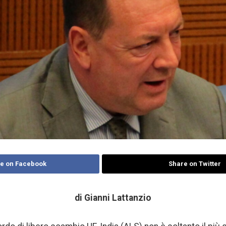
e on Facebook
Share on Twitter
di Gianni Lattanzio