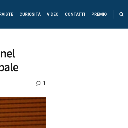
RVISTE
CURIOSITÀ
VIDEO
CONTATTI
PREMIO
 nel
bale
1