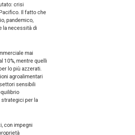
tato: crisi
Pacifico. Il fatto che
rio, pandemico,
 la necessità di
ommerciale mai
al 10%, mentre quelli
r lo più azzerati.
ioni agroalimentari
settori sensibili
quilibrio
 strategici per la
zi, con impegni
proprietà