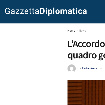
Home
News
L’Accordo
quadro ge
by
Redazione