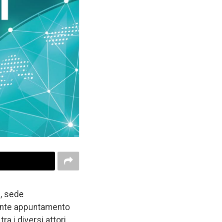
e, sede
rtante appuntamento
ra i diversi attori