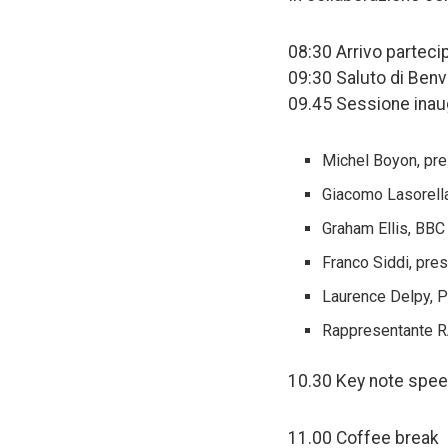
08:30 Arrivo parteci
09:30 Saluto di Benv
09.45 Sessione inau
Michel Boyon, pre
Giacomo Lasorell
Graham Ellis, BBC
Franco Siddi, pre
Laurence Delpy, P
Rappresentante R
10.30 Key note spee
11.00 Coffee break