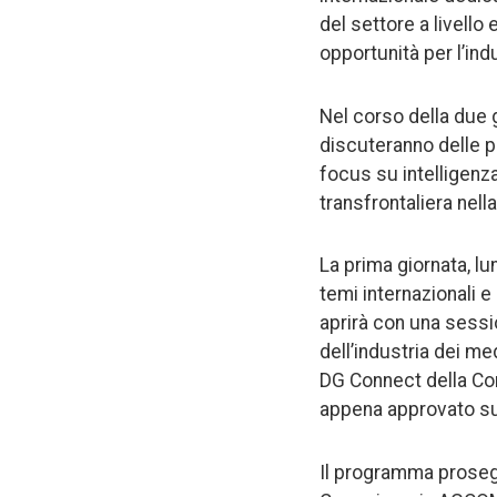
del settore a livello
opportunità per l’indu
Nel corso della due g
discuteranno delle p
focus su intelligenza
transfrontaliera nel
La prima giornata, l
temi internazionali e
aprirà con una sessi
dell’industria dei me
DG Connect della Com
appena approvato sull’
Il programma prosegu