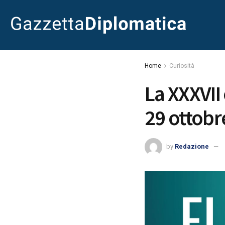
Home
Curiosità
La XXXVII 
29 ottobr
by
Redazione