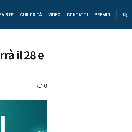
RVISTE
CURIOSITÀ
VIDEO
CONTATTI
PREMIO
rà il 28 e
0