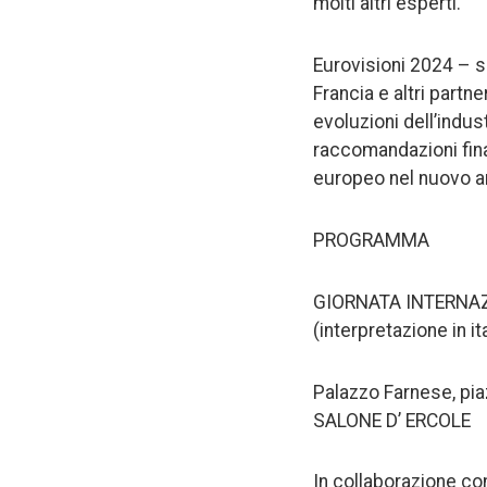
molti altri esperti.
Eurovisioni 2024 – so
Francia e altri part
evoluzioni dell’indus
raccomandazioni fina
europeo nel nuovo a
PROGRAMMA
GIORNATA INTERNAZI
(interpretazione in it
Palazzo Farnese, pi
SALONE D’ ERCOLE
In collaborazione 