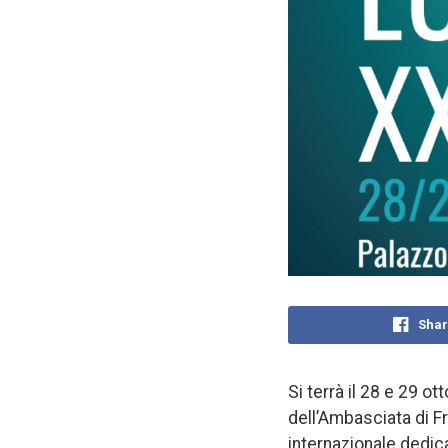
Shar
Si terrà il 28 e 29 
dell’Ambasciata di F
internazionale dedicat