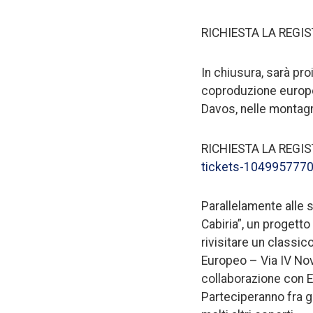
RICHIESTA LA REGI
In chiusura, sarà pr
coproduzione europe
Davos, nelle montagn
RICHIESTA LA REGI
tickets-1049957770
Parallelamente alle s
Cabiria”, un progetto 
rivisitare un classic
Europeo – Via IV Nov
collaborazione con Eu
Parteciperanno fra gli