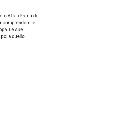
ro Affari Esteri di
er comprendere le
ropa. Le sue
poi a quello