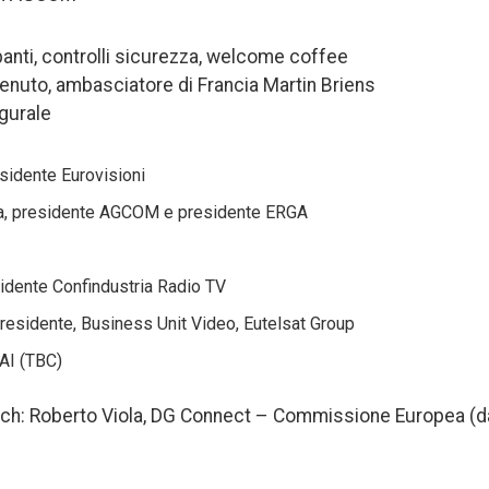
panti, controlli sicurezza, welcome coffee
enuto, ambasciatore di Francia Martin Briens
gurale
sidente Eurovisioni
a, presidente AGCOM e presidente ERGA
sidente Confindustria Radio TV
residente, Business Unit Video, Eutelsat Group
AI (TBC)
ch: Roberto Viola, DG Connect – Commissione Europea (d