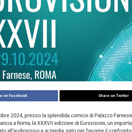
e on Facebook
Share on Twitter
ottobre 2024, presso la splendida cornice di Palazzo Farnes
rancia a Roma, la XXXVII edizione di Eurovisioni, un impo
o all’audiovisivo e ai media, nato per favorire il confronto t