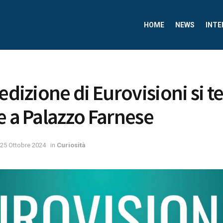
HOME
NEWS
INTE
edizione di Eurovisioni si ter
e a Palazzo Farnese
25 Ottobre 2024
in
Curiosità