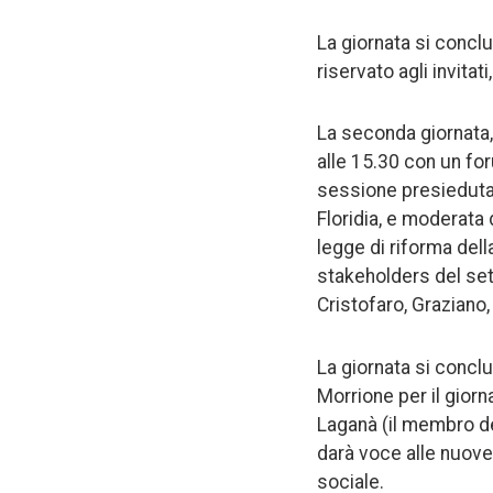
La giornata si concl
riservato agli invitat
La seconda giornata, 
alle 15.30 con un foru
sessione presieduta 
Floridia, e moderata 
legge di riforma dell
stakeholders del setto
Cristofaro, Graziano
La giornata si concl
Morrione per il giorn
Laganà (il membro 
darà voce alle nuove 
sociale.