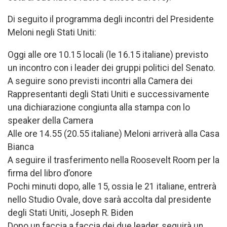
Di seguito il programma degli incontri del Presidente
Meloni negli Stati Uniti:
Oggi alle ore 10.15 locali (le 16.15 italiane) previsto
un incontro con i leader dei gruppi politici del Senato.
A seguire sono previsti incontri alla Camera dei
Rappresentanti degli Stati Uniti e successivamente
una dichiarazione congiunta alla stampa con lo
speaker della Camera
Alle ore 14.55 (20.55 italiane) Meloni arriverà alla Casa
Bianca
A seguire il trasferimento nella Roosevelt Room per la
firma del libro d’onore
Pochi minuti dopo, alle 15, ossia le 21 italiane, entrerà
nello Studio Ovale, dove sarà accolta dal presidente
degli Stati Uniti, Joseph R. Biden
Dopo un faccia a faccia dei due leader, seguirà un