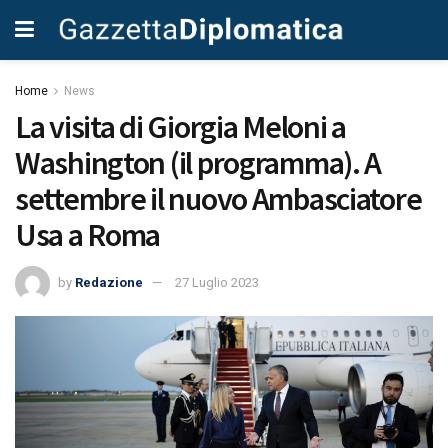
Home
News
La visita di Giorgia Meloni a
Washington (il programma). A
settembre il nuovo Ambasciatore
Usa a Roma
by
Redazione
27 Luglio 2023