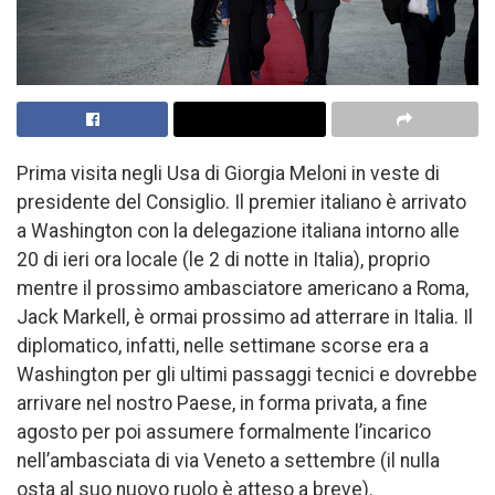
Prima visita negli Usa di Giorgia Meloni in veste di
presidente del Consiglio. Il premier italiano è arrivato
a Washington con la delegazione italiana intorno alle
20 di ieri ora locale (le 2 di notte in Italia), proprio
mentre il prossimo ambasciatore americano a Roma,
Jack Markell, è ormai prossimo ad atterrare in Italia. Il
diplomatico, infatti, nelle settimane scorse era a
Washington per gli ultimi passaggi tecnici e dovrebbe
arrivare nel nostro Paese, in forma privata, a fine
agosto per poi assumere formalmente l’incarico
nell’ambasciata di via Veneto a settembre (il nulla
osta al suo nuovo ruolo è atteso a breve).