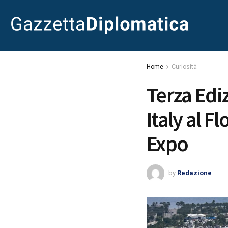
Home
Curiosità
Terza Edi
Italy al F
Expo
by
Redazione