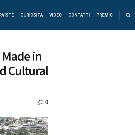
RVISTE
CURIOSITÀ
VIDEO
CONTATTI
PREMIO
n Made in
nd Cultural
0