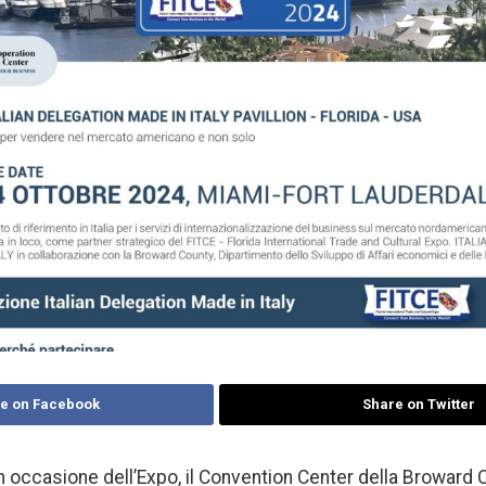
e on Facebook
Share on Twitter
, in occasione dell’Expo, il Convention Center della Broward