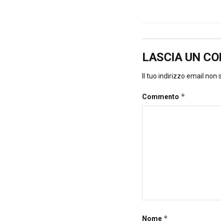
LASCIA UN C
Il tuo indirizzo email non
*
Commento
*
Nome