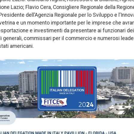
ione Lazio; Flavio Cera, Consigliere Regionale della Region
Presidente dell’Agenzia Regionale per lo Sviluppo e l’Inno
a vetrina e un momento importante per le imprese che avran
sportazione e investimenti da presentare ai funzionari dei 
i generali, commissari per il commercio e numerosi leade
tati americani.