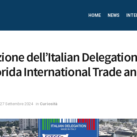
HOME
NEWS
INTE
zione dell’Italian Delegatio
lorida International Trade a
27 Settembre 2024
in
Curiosità