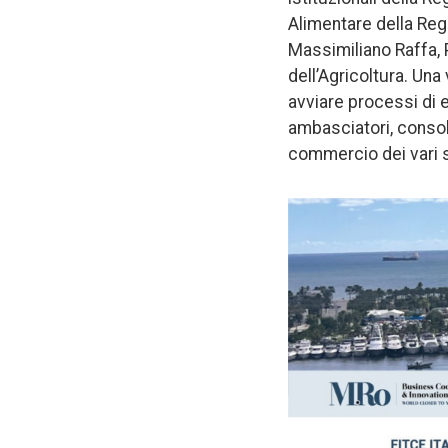
Alimentare della Reg
Massimiliano Raffa, 
dell’Agricoltura. Un
avviare processi di e
ambasciatori, consol
commercio dei vari s