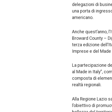
delegazioni di busine
una porta di ingress
americano.
Anche quest’anno, l’It
Broward County – Dip
terza edizione dell’I
Imprese e del Made i
La partecipazione del
al Made in Italy”, com
composta di elementi
realtà regionali.
Alla Regione Lazio sa
l’obiettivo di promuo