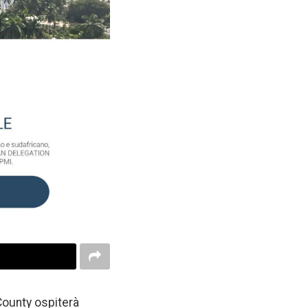
 County ospiterà