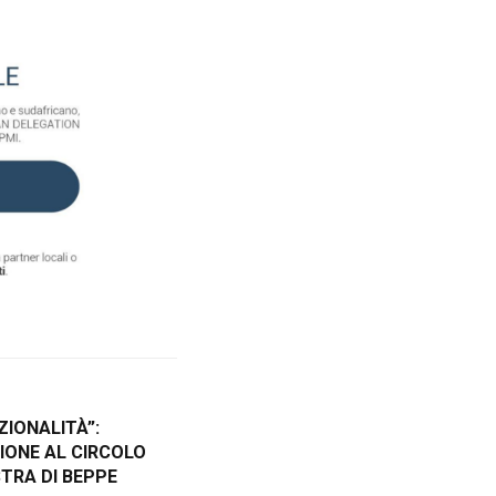
IONALITÀ”:
IONE AL CIRCOLO
STRA DI BEPPE