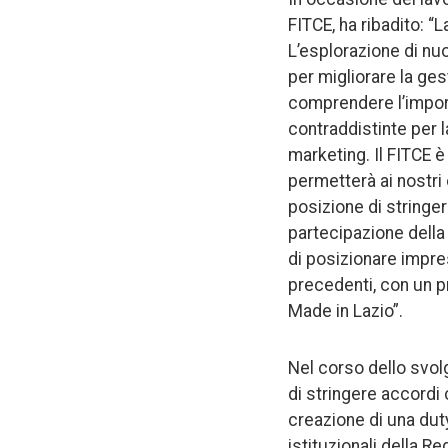
FITCE, ha ribadito: 
L’esplorazione di nuo
per migliorare la ges
comprendere l’impor
contraddistinte per l
marketing. Il FITCE è
permetterà ai nostri 
posizione di stringer
partecipazione della
di posizionare impre
precedenti, con un pr
Made in Lazio”.
Nel corso dello svolg
di stringere accordi 
creazione di una duty
istituzionali della R