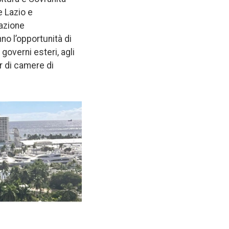
e Lazio e
vazione
no l’opportunità di
governi esteri, agli
r di camere di