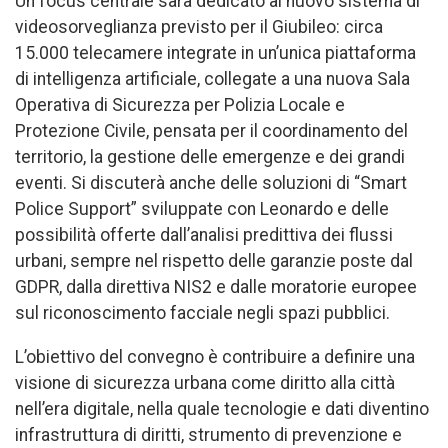
Un focus centrale sarà dedicato al nuovo sistema di
videosorveglianza previsto per il Giubileo: circa
15.000 telecamere integrate in un’unica piattaforma
di intelligenza artificiale, collegate a una nuova Sala
Operativa di Sicurezza per Polizia Locale e
Protezione Civile, pensata per il coordinamento del
territorio, la gestione delle emergenze e dei grandi
eventi. Si discuterà anche delle soluzioni di “Smart
Police Support” sviluppate con Leonardo e delle
possibilità offerte dall’analisi predittiva dei flussi
urbani, sempre nel rispetto delle garanzie poste dal
GDPR, dalla direttiva NIS2 e dalle moratorie europee
sul riconoscimento facciale negli spazi pubblici.
L’obiettivo del convegno è contribuire a definire una
visione di sicurezza urbana come diritto alla città
nell’era digitale, nella quale tecnologie e dati diventino
infrastruttura di diritti, strumento di prevenzione e