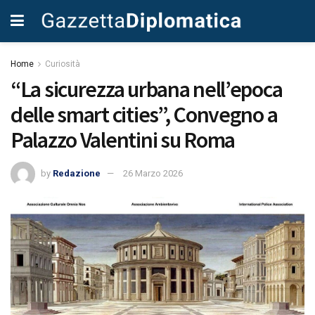
Home
Curiosità
“La sicurezza urbana nell’epoca
delle smart cities”, Convegno a
Palazzo Valentini su Roma
by
Redazione
26 Marzo 2026