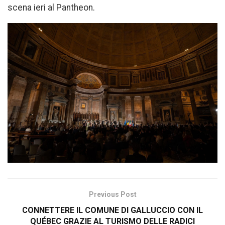
scena ieri al Pantheon.
Previous Post
CONNETTERE IL COMUNE DI GALLUCCIO CON IL
QUÉBEC GRAZIE AL TURISMO DELLE RADICI