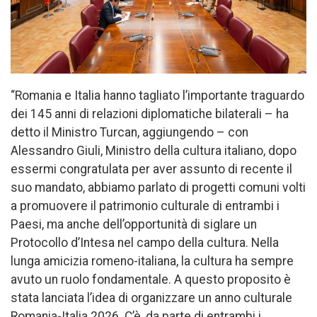
“Romania e Italia hanno tagliato l’importante traguardo
dei 145 anni di relazioni diplomatiche bilaterali – ha
detto il Ministro Turcan, aggiungendo – con
Alessandro Giuli, Ministro della cultura italiano, dopo
essermi congratulata per aver assunto di recente il
suo mandato, abbiamo parlato di progetti comuni volti
a promuovere il patrimonio culturale di entrambi i
Paesi, ma anche dell’opportunità di siglare un
Protocollo d’Intesa nel campo della cultura. Nella
lunga amicizia romeno-italiana, la cultura ha sempre
avuto un ruolo fondamentale. A questo proposito è
stata lanciata l’idea di organizzare un anno culturale
Romania-Italia 2026. C’è, da parte di entrambi i