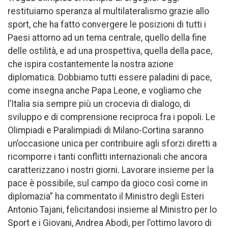
restituiamo speranza al multilateralismo grazie allo
sport, che ha fatto convergere le posizioni di tutti i
Paesi attorno ad un tema centrale, quello della fine
delle ostilità, e ad una prospettiva, quella della pace,
che ispira costantemente la nostra azione
diplomatica. Dobbiamo tutti essere paladini di pace,
come insegna anche Papa Leone, e vogliamo che
l’Italia sia sempre più un crocevia di dialogo, di
sviluppo e di comprensione reciproca fra i popoli. Le
Olimpiadi e Paralimpiadi di Milano-Cortina saranno
un’occasione unica per contribuire agli sforzi diretti a
ricomporre i tanti conflitti internazionali che ancora
caratterizzano i nostri giorni. Lavorare insieme per la
pace è possibile, sul campo da gioco così come in
diplomazia” ha commentato il Ministro degli Esteri
Antonio Tajani, felicitandosi insieme al Ministro per lo
Sport e i Giovani, Andrea Abodi, per l’ottimo lavoro di