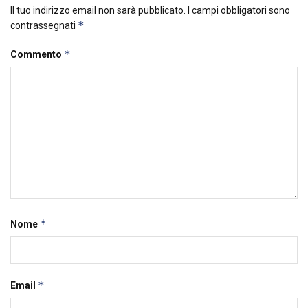
Il tuo indirizzo email non sarà pubblicato.
I campi obbligatori sono
*
contrassegnati
*
Commento
*
Nome
*
Email