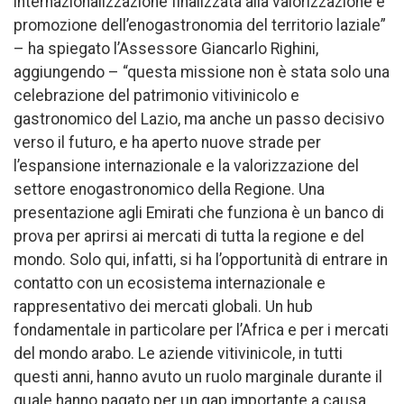
internazionalizzazione finalizzata alla valorizzazione e
promozione dell’enogastronomia del territorio laziale”
– ha spiegato l’Assessore Giancarlo Righini,
aggiungendo – “questa missione non è stata solo una
celebrazione del patrimonio vitivinicolo e
gastronomico del Lazio, ma anche un passo decisivo
verso il futuro, e ha aperto nuove strade per
l’espansione internazionale e la valorizzazione del
settore enogastronomico della Regione. Una
presentazione agli Emirati che funziona è un banco di
prova per aprirsi ai mercati di tutta la regione e del
mondo. Solo qui, infatti, si ha l’opportunità di entrare in
contatto con un ecosistema internazionale e
rappresentativo dei mercati globali. Un hub
fondamentale in particolare per l’Africa e per i mercati
del mondo arabo. Le aziende vitivinicole, in tutti
questi anni, hanno avuto un ruolo marginale durante il
quale hanno pagato per un gap importante a causa