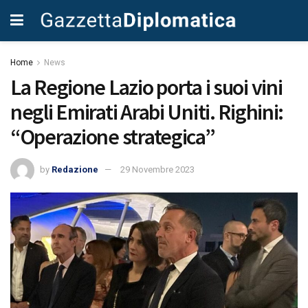
Home
News
La Regione Lazio porta i suoi vini
negli Emirati Arabi Uniti. Righini:
“Operazione strategica”
by
Redazione
29 Novembre 2023