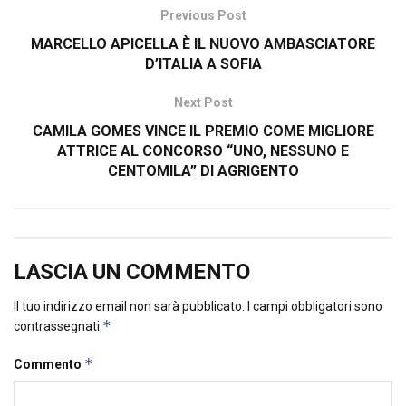
Previous Post
MARCELLO APICELLA È IL NUOVO AMBASCIATORE
D’ITALIA A SOFIA
Next Post
CAMILA GOMES VINCE IL PREMIO COME MIGLIORE
ATTRICE AL CONCORSO “UNO, NESSUNO E
CENTOMILA” DI AGRIGENTO
LASCIA UN COMMENTO
Il tuo indirizzo email non sarà pubblicato.
I campi obbligatori sono
*
contrassegnati
*
Commento