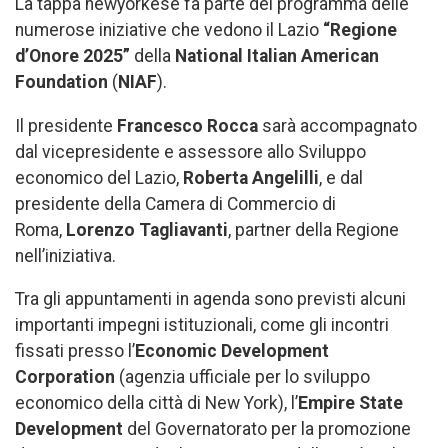
La tappa newyorkese fa parte del programma delle
numerose iniziative che vedono il Lazio
“Regione
d’Onore 2025”
della
National Italian American
Foundation
(
NIAF
).
Il presidente
Francesco Rocca
sarà accompagnato
dal vicepresidente e assessore allo Sviluppo
economico del Lazio,
Roberta Angelilli
, e dal
presidente della Camera di Commercio di
Roma,
Lorenzo Tagliavanti
, partner della Regione
nell’iniziativa.
Tra gli appuntamenti in agenda sono previsti alcuni
importanti impegni istituzionali, come gli incontri
fissati presso l’
Economic Development
Corporation
(agenzia ufficiale per lo sviluppo
economico della città di New York), l’
Empire State
Development
del Governatorato per la promozione