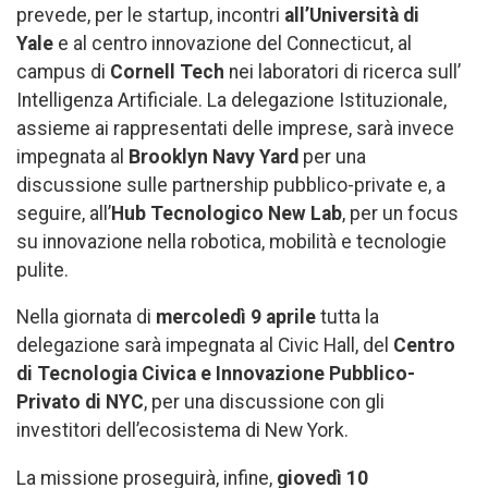
prevede, per le startup, incontri
all’Università di
Yale
e al centro innovazione del Connecticut, al
campus di
Cornell Tech
nei laboratori di ricerca sull’
Intelligenza Artificiale. La delegazione Istituzionale,
assieme ai rappresentati delle imprese, sarà invece
impegnata al
Brooklyn Navy Yard
per una
discussione sulle partnership pubblico-private e, a
seguire, all’
Hub Tecnologico New Lab
, per un focus
su innovazione nella robotica, mobilità e tecnologie
pulite.
Nella giornata di
mercoledì 9 aprile
tutta la
delegazione sarà impegnata al Civic Hall, del
Centro
di Tecnologia Civica e Innovazione Pubblico-
Privato di NYC
, per una discussione con gli
investitori dell’ecosistema di New York.
La missione proseguirà, infine,
giovedì 10