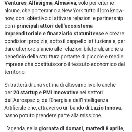
Ventures
,
Alfasigma
,
Almaviva
, solo per citarne
alcune, che porteranno a New York tutto il loro know-
how, con l’obiettivo di attivare relazioni e partnership
con i
principali attori dell’ecosistema
imprenditoriale e finanziario statunitense
e creare
condizioni propizie, sotto il cappello istituzionale, per
dare ulteriore slancio alle relazioni bilaterali, anche a
beneficio della struttura portante di piccole e medie
imprese che costituiscono il tessuto economico del
territorio.
Si tratterà di una vetrina di altissimo livello anche
per
20 startup
e
PMI innovative
nei settori
dell’Aerospazio, dell’Energia e dell’Intelligenza
Artificiale che, attraverso un bando di
Lazio Innova
,
hanno potuto prendere parte alla missione.
L’agenda, nella
giornata di
domani, martedì 8 aprile
,