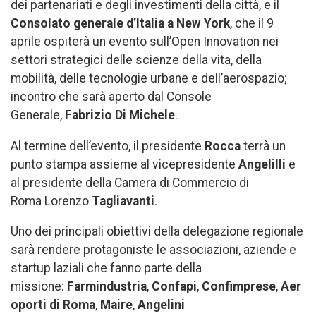
dei partenariati e degli investimenti della città, e il
Consolato generale d’Italia a New York
, che il 9
aprile ospiterà un evento sull’Open Innovation nei
settori strategici delle scienze della vita, della
mobilità, delle tecnologie urbane e dell’aerospazio;
incontro che sarà aperto dal Console
Generale,
Fabrizio Di Michele
.
Al termine dell’evento, il presidente
Rocca
terrà un
punto stampa assieme al vicepresidente
Angelilli
e
al presidente della Camera di Commercio di
Roma Lorenzo
Tagliavanti
.
Uno dei principali obiettivi della delegazione regionale
sarà rendere protagoniste le associazioni, aziende e
startup laziali che fanno parte della
missione:
Farmindustria
,
Confapi
,
Confimprese
,
Aer
oporti di Roma
,
Maire
,
Angelini