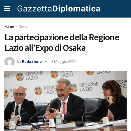
Home
News
La partecipazione della Regione
Lazio all’Expo di Osaka
by
Redazione
8 Maggio 2025