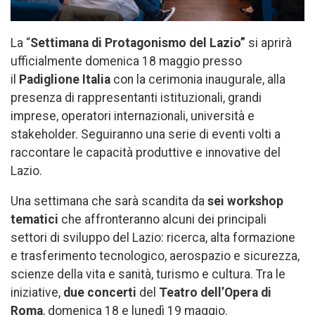
La “
Settimana di Protagonismo del Lazio”
si aprirà
ufficialmente domenica 18 maggio presso
il
Padiglione Italia
con la cerimonia inaugurale, alla
presenza di rappresentanti istituzionali, grandi
imprese, operatori internazionali, università e
stakeholder. Seguiranno una serie di eventi volti a
raccontare le capacità produttive e innovative del
Lazio.
Una settimana che sarà scandita da
sei workshop
tematici
che affronteranno alcuni dei principali
settori di sviluppo del Lazio: ricerca, alta formazione
e trasferimento tecnologico, aerospazio e sicurezza,
scienze della vita e sanità, turismo e cultura. Tra le
iniziative,
due concerti
del
Teatro dell’Opera di
Roma
, domenica 18 e lunedì 19 maggio.