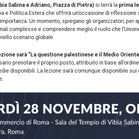
ia Sabina e Adriano, Piazza di Pietra)
si terrà la
prima l
 e Politica Estera che offrirà un’occasione di riflessione 
 importanza. Un momento, spiegano gli organizzatori, per 
nali complesse e comprendere meglio il ruolo che l’Union
nello scenario globale.
lezione sarà “La questione palestinese e il Medio Orient
rio prenotare il proprio posto, attribuito in base all’ordine 
ie disponibili. La lezione sarà comunque disponibile sui ca
e.