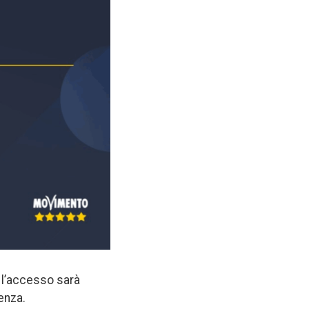
o l’accesso sarà
enza.