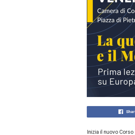
Shar
Inizia il nuovo Cors