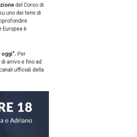
ezione
del Corso di
su uno dei temi di
approfondire
e Europea è
e oggi”.
Per
di arrivo e fino ad
nali ufficiali della