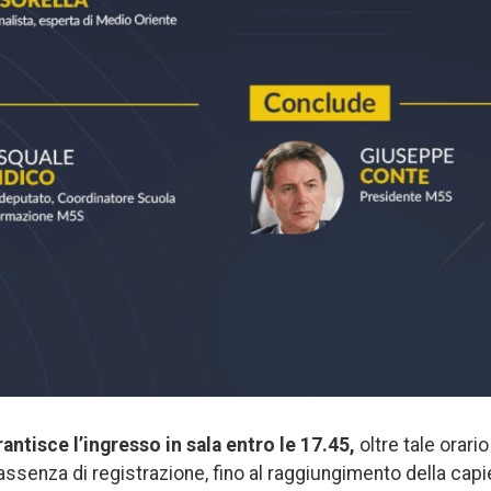
ntisce l’ingresso in sala entro le 17.45,
oltre tale orari
assenza di registrazione, fino al raggiungimento della capi