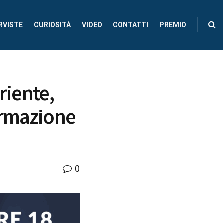
RVISTE
CURIOSITÀ
VIDEO
CONTATTI
PREMIO
riente,
ormazione
0