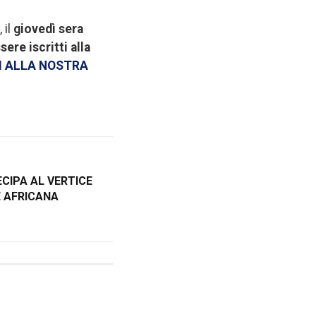
 il
giovedì sera
sere iscritti alla
TI ALLA NOSTRA
ECIPA AL VERTICE
 AFRICANA