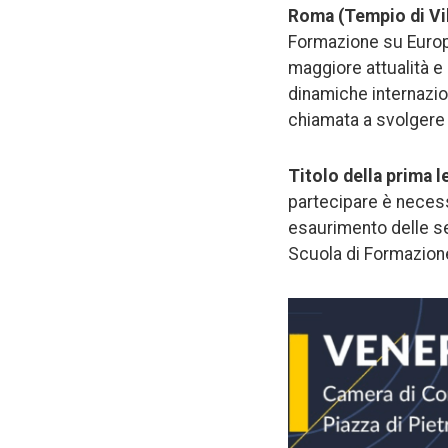
Roma (Tempio di Vib
Formazione su Europa
maggiore attualità e
dinamiche internazio
chiamata a svolgere 
Titolo della prima 
partecipare è necessa
esaurimento delle sed
Scuola di Formazion