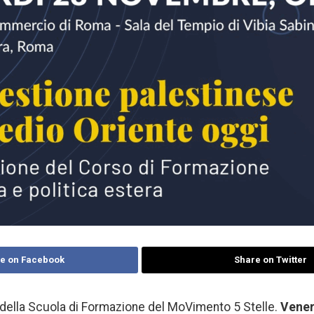
e on Facebook
Share on Twitter
o della Scuola di Formazione del MoVimento 5 Stelle.
Vener