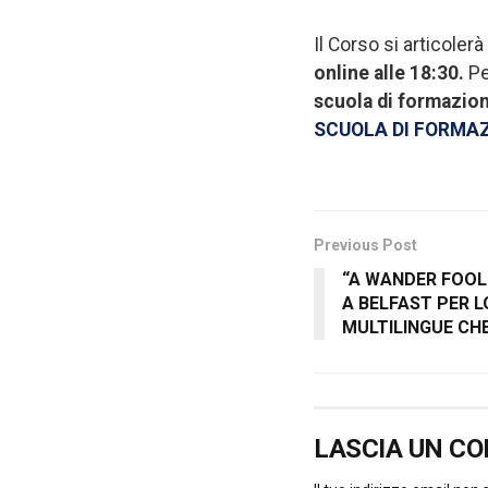
Il Corso si articolerà
online alle 18:30.
Pe
scuola di formazio
SCUOLA DI FORMA
Previous Post
“A WANDER FOOL
A BELFAST PER 
MULTILINGUE CHE
LASCIA UN C