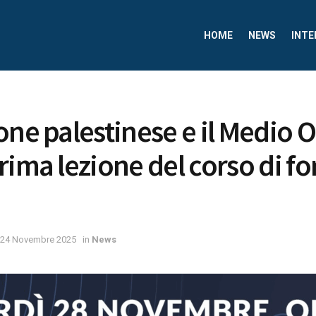
HOME
NEWS
INTE
one palestinese e il Medio O
rima lezione del corso di f
24 Novembre 2025
in
News