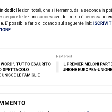
 in
dodici
lezioni totali, che si terranno, dalla seconda in poi,
r seguire le lezioni successive del corso è necessario
es
ne
. E’ possibile farlo cliccando sul seguente link:
ISCRIVI
ZIONE
Next Post
 WORD”, TUTTO ESAURITO
IL PREMIER MELONI PART
LO SPETTACOLO
UNIONE EUROPEA-UNIONE
 UNISCE LE FAMIGLIE
OMMENTO