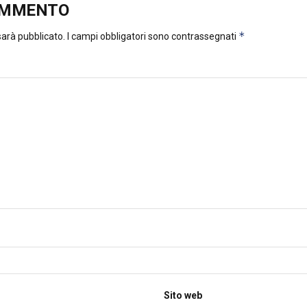
OMMENTO
*
 sarà pubblicato.
I campi obbligatori sono contrassegnati
Sito web