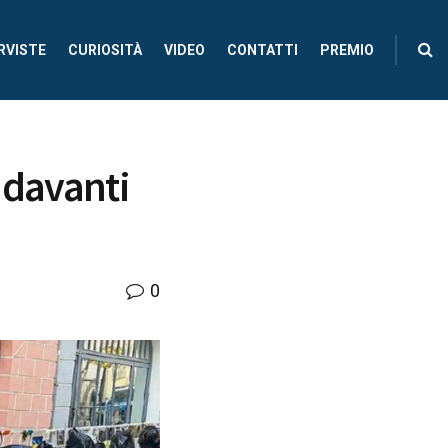
RVISTE
CURIOSITÀ
VIDEO
CONTATTI
PREMIO
 davanti
0