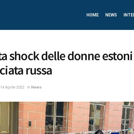
HOME
NEWS
INTE
ta shock delle donne estoni
ciata russa
14 Aprile 2022
in
News