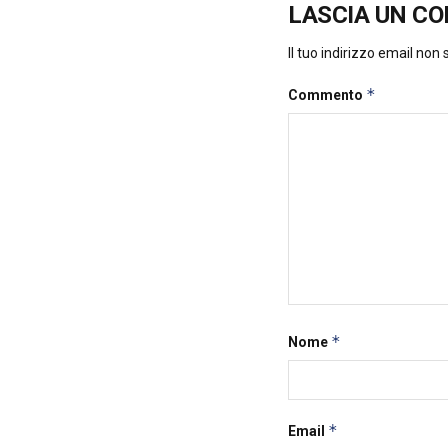
LASCIA UN C
Il tuo indirizzo email non
*
Commento
*
Nome
*
Email