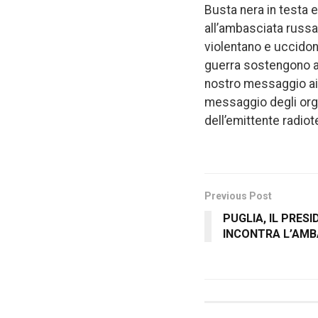
Busta nera in testa e
all’ambasciata russa a
violentano e uccido
guerra sostengono anc
nostro messaggio ai 
messaggio degli orga
dell’emittente radio
Previous Post
PUGLIA, IL PRES
INCONTRA L’AM