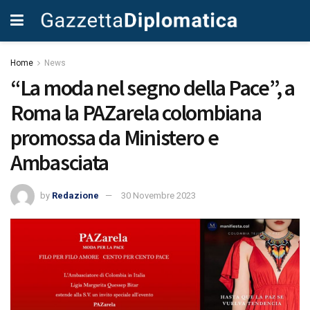
Home
News
“La moda nel segno della Pace”, a
Roma la PAZarela colombiana
promossa da Ministero e
Ambasciata
by
Redazione
30 Novembre 2023