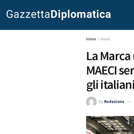
Home
News
La Marca 
MAECI ser
gli italia
by
Redazione