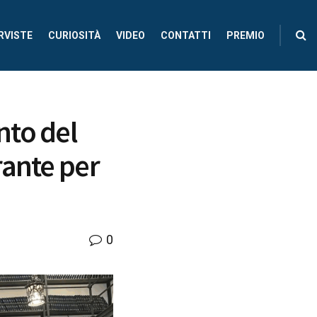
RVISTE
CURIOSITÀ
VIDEO
CONTATTI
PREMIO
nto del
rante per
0