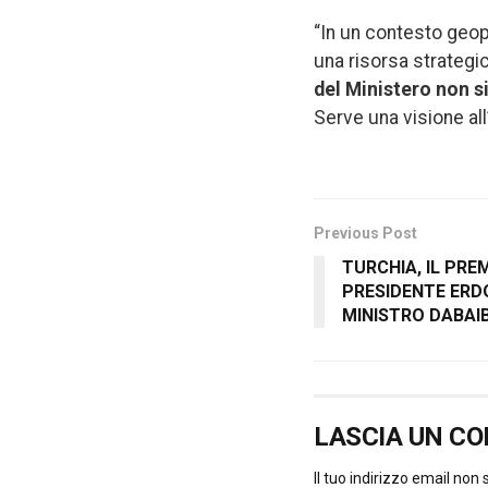
“In un contesto geop
una risorsa strategi
del Ministero non si
Serve una visione all
Previous Post
TURCHIA, IL PRE
PRESIDENTE ERDO
MINISTRO DABAI
LASCIA UN C
Il tuo indirizzo email non