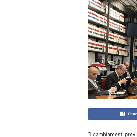
Shar
“I cambiamenti previ