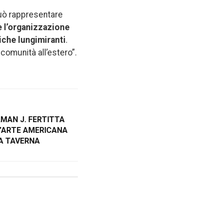
può rappresentare
e l’organizzazione
tiche lungimiranti
.
 comunità all’estero”.
MAN J. FERTITTA
’ARTE AMERICANA
LA TAVERNA