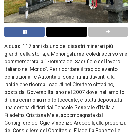
A quasi 117 anni da uno dei disastri minerari più
grandi della storia, a Monongah, mercoledì scorso si è
commemorata la “Giornata del Sacrificio del lavoro
italiano nel Mondo”. Per ricordare il tragico evento,
connazionali e Autorità si sono riuniti davanti alla
lapide che ricorda i caduti nel Cimitero cittadino,
posta dal Governo Italiano nel 2007 dove, nell’ambito
di una cerimonia molto toccante, è stata depositata
una corona di fiori dal Console Generale d’Italia a
Filadelfia Cristiana Mele, accompagnata dal
Consigliere del Cgie Vincenzo Arcobelli, alla presenza
del Consigliere del Comites di Filadelfia Roberto Le