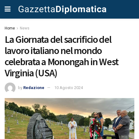
Home
News
La Giornata del sacrificio del
lavoro italiano nel mondo
celebrata a Monongah in West
Virginia (USA)
by
Redazione
10 Agosto 2024