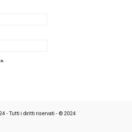
to.
 - Tutti i diritti riservati - © 2024