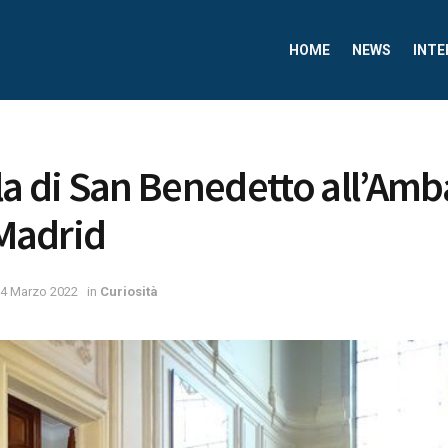
HOME
NEWS
INTE
la di San Benedetto all’Amb
 Madrid
4 Marzo 2022
in
Curiosità