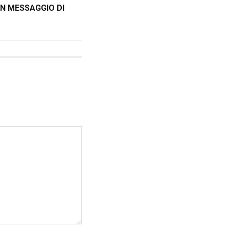
N MESSAGGIO DI