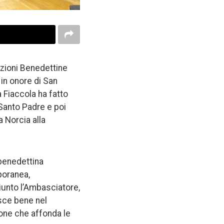
azioni Benedettine
 in onore di San
 Fiaccola ha fatto
 Santo Padre e poi
a Norcia alla
 benedettina
poranea,
iunto l’Ambasciatore,
sce bene nel
ione che affonda le