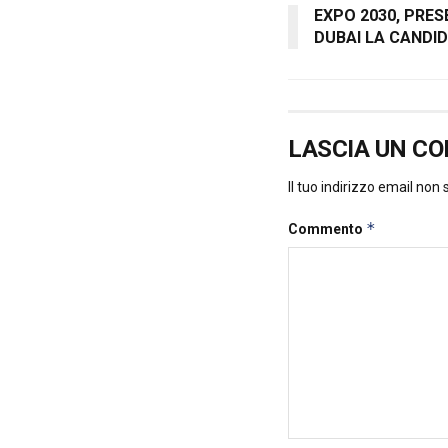
EXPO 2030, PRE
DUBAI LA CANDI
LASCIA UN C
Il tuo indirizzo email non
*
Commento