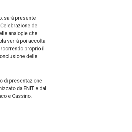
o, sarà presente
a Celebrazione del
elle analogie che
la verrà poi accolta
ercorrendo proprio il
conclusione delle
nto di presentazione
nizzato da ENIT e dal
iaco e Cassino.