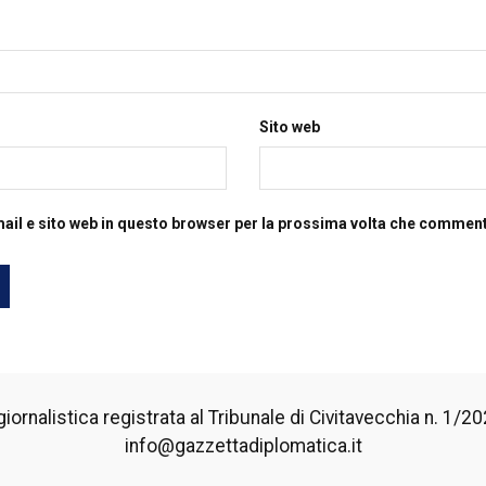
Sito web
mail e sito web in questo browser per la prossima volta che commen
iornalistica registrata al Tribunale di Civitavecchia n. 1/2024
info@gazzettadiplomatica.it