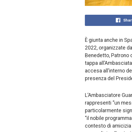
Shar
È giunta anche in Sp
2022, organizzate dal
Benedetto, Patrono d’
tappa all’Ambasciata 
accesa all’interno de
presenza del Preside
L’Ambasciatore Guari
rappresenti “un mess
particolarmente sign
“il nobile programma
contesto di amicizia 