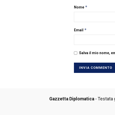
*
Nome
*
Email
Salva il mio nome, e
Gazzetta Diplomatica
- Testata g