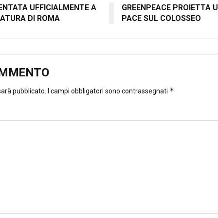
SENTATA UFFICIALMENTE A
GREENPEACE PROIETTA U
DATURA DI ROMA
PACE SUL COLOSSEO
OMMENTO
*
 sarà pubblicato.
I campi obbligatori sono contrassegnati