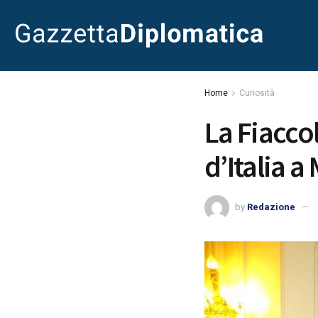
Home
Curiosità
La Fiacco
d’Italia a
by
Redazione