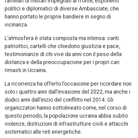
familiari di militari impegnati al fronte, esponenti
politici e diplomatici di diverse Ambasciate, che
hanno portato le proprie bandiere in segno di
vicinanza.
L’atmosfera è stata composta ma intensa: canti
patriottici, cartelli che chiedono giustizia e pace,
testimonianze di chi vive da anni con il peso della
distanza e della preoccupazione per i propri cari
rimasti in Ucraina.
La ricorrenza ha offerto l’occasione per ricordare non
solo i quattro anni dall’invasione del 2022, ma anche i
dodici anni dall’inizio del conflitto nel 2014. Gli
organizzatori hanno sottolineato come, nel corso di
questo periodo, la popolazione ucraina abbia subito
violenze, distruzioni di infrastrutture civili e attacchi
sistematici alle reti energetiche.