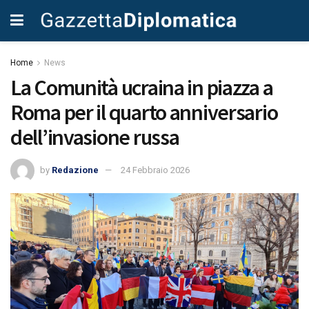
Home
News
La Comunità ucraina in piazza a
Roma per il quarto anniversario
dell’invasione russa
by
Redazione
24 Febbraio 2026