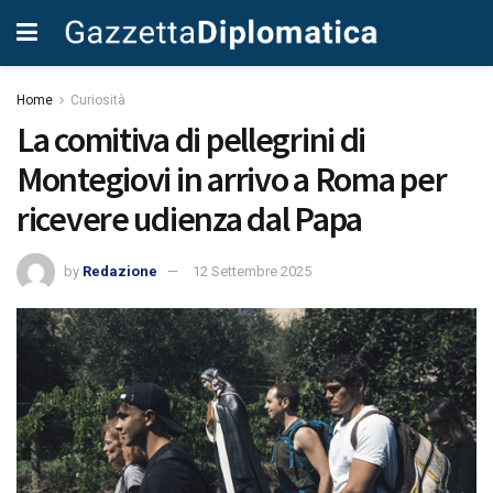
Home
Curiosità
La comitiva di pellegrini di
Montegiovi in arrivo a Roma per
ricevere udienza dal Papa
by
Redazione
12 Settembre 2025