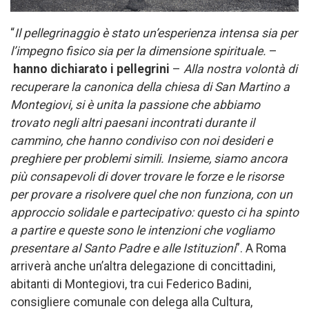
“
Il pellegrinaggio è stato un’esperienza intensa sia per
l’impegno fisico sia per la dimensione spirituale.
–
hanno dichiarato i pellegrini
–
Alla nostra volontà di
recuperare la canonica della chiesa di San Martino a
Montegiovi, si è unita la passione che abbiamo
trovato negli altri paesani incontrati durante il
cammino, che hanno condiviso con noi desideri e
preghiere per problemi simili. Insieme, siamo ancora
più consapevoli di dover trovare le forze e le risorse
per provare a risolvere quel che non funziona, con un
approccio solidale e partecipativo: questo ci ha spinto
a partire e queste sono le intenzioni che vogliamo
presentare al Santo Padre e alle Istituzioni
”. A Roma
arriverà anche un’altra delegazione di concittadini,
abitanti di Montegiovi, tra cui Federico Badini,
consigliere comunale con delega alla Cultura,