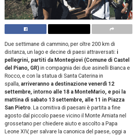
Due settimane di cammino, per oltre 200 km di
distanza, un lago e decine di paesi attraversati:
i
pellegrini, partiti da Montegiovi (Comune di Castel
del Piano, GR)
in compagnia dei due asinelli Bianca e
Rocco, e con la statua di Santa Caterina in
spalla,
arriveranno a destinazione
venerdì 12
settembre, intorno alle 18 a MonteMario, e poi la
mattina di sabato 13 settembre, alle 11 in Piazza
San Pietro
.
La comitiva di paesani è partita a fine
agosto dal piccolo paese vicino il Monte Amiata nel
grossetano per chiedere aiuto e ascolto a Papa
Leone XIV, per salvare la canonica del paese, oggi a