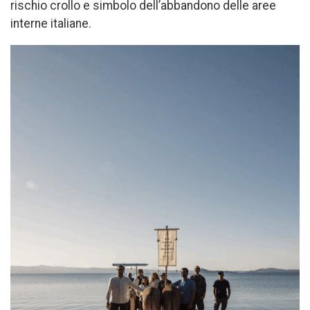
rischio crollo e simbolo dell’abbandono delle aree
interne italiane.