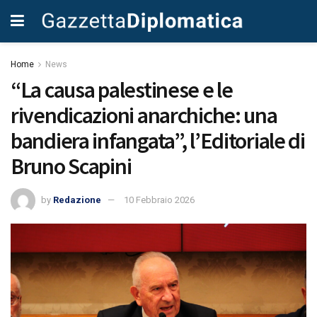
Home
News
“La causa palestinese e le
rivendicazioni anarchiche: una
bandiera infangata”, l’Editoriale di
Bruno Scapini
by
Redazione
10 Febbraio 2026