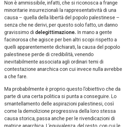
Non è ammissibile, infatti, che si riconosca a frange
minoritarie insurrezionali la rappresentatività di una
causa – quella della libertà del popolo palestinese –
senza che ne derivi, per questo solo fatto, un danno
gravissimo di
delegittimazione.
In mano a gente
facinorosa che agisce per ben altri scopi rispetto a
quelli apparentemente dichiarati, la causa del popolo
palestinese perde di credibilità, venendo
inevitabilmente associata agli ordinari temi di
contestazione anarchica con cui invece nulla avrebbe
a che fare.
Ma probabilmente è proprio questo l’obiettivo che da
parte di una certa politica si punta a conseguire. Lo
smantellamento delle aspirazioni palestinesi, così
come la demolizione progressiva della loro stessa
causa storica, passa anche per le rivendicazioni di
matrice anarchica. L’equivalenza, del resto, con cui le