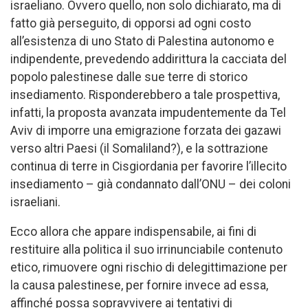
israeliano. Ovvero quello, non solo dichiarato, ma di
fatto già perseguito, di opporsi ad ogni costo
all’esistenza di uno Stato di Palestina autonomo e
indipendente, prevedendo addirittura la cacciata del
popolo palestinese dalle sue terre di storico
insediamento. Risponderebbero a tale prospettiva,
infatti, la proposta avanzata impudentemente da Tel
Aviv di imporre una emigrazione forzata dei gazawi
verso altri Paesi (il Somaliland?), e la sottrazione
continua di terre in Cisgiordania per favorire l’illecito
insediamento – già condannato dall’ONU – dei coloni
israeliani.
Ecco allora che appare indispensabile, ai fini di
restituire alla politica il suo irrinunciabile contenuto
etico, rimuovere ogni rischio di delegittimazione per
la causa palestinese, per fornire invece ad essa,
affinché possa sopravvivere ai tentativi di