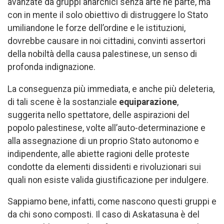
avanzate da gruppi anarchici senza arte né parte, ma
con in mente il solo obiettivo di distruggere lo Stato
umiliandone le forze dell’ordine e le istituzioni,
dovrebbe causare in noi cittadini, convinti assertori
della nobiltà della causa palestinese, un senso di
profonda indignazione.
La conseguenza più immediata, e anche più deleteria,
di tali scene è la sostanziale
equiparazione
,
suggerita nello spettatore, delle aspirazioni del
popolo palestinese, volte all’auto-determinazione e
alla assegnazione di un proprio Stato autonomo e
indipendente, alle abiette ragioni delle proteste
condotte da elementi dissidenti e rivoluzionari sui
quali non esiste valida giustificazione per indulgere.
Sappiamo bene, infatti, come nascono questi gruppi e
da chi sono composti. Il caso di Askatasuna è del