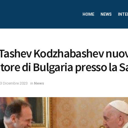
HOME
NEWS
INTE
 Tashev Kodzhabashev nuo
ore di Bulgaria presso la 
3 Dicembre 2023
in
News