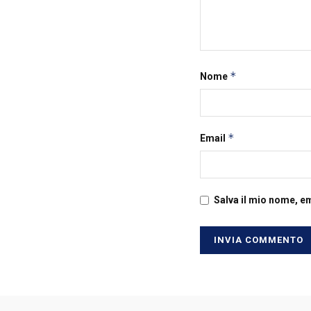
*
Nome
*
Email
Salva il mio nome, e