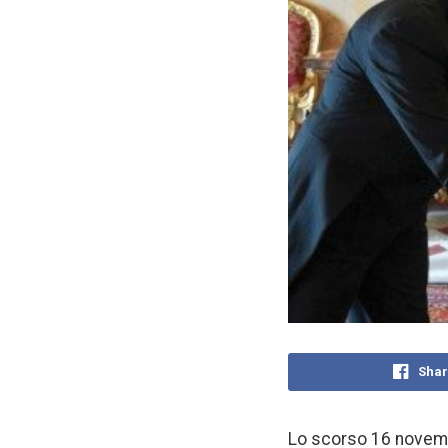
Shar
Lo scorso 16 novemb