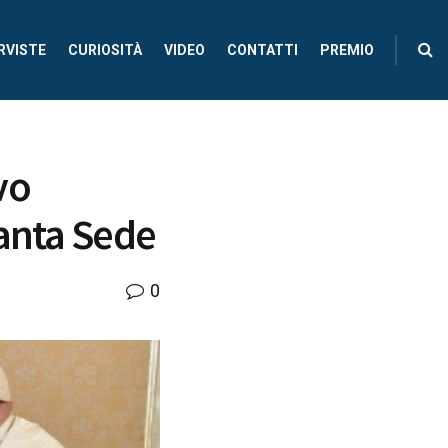
RVISTE
CURIOSITÀ
VIDEO
CONTATTI
PREMIO
vo
Santa Sede
0