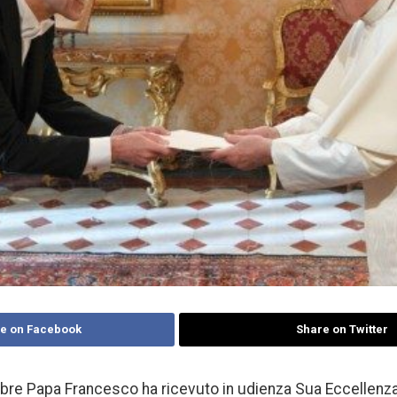
e on Facebook
Share on Twitter
re Papa Francesco ha ricevuto in udienza Sua Eccellenza 