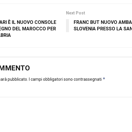
Next Post
RI È IL NUOVO CONSOLE
FRANC BUT NUOVO AMBA
EGNO DEL MAROCCO PER
SLOVENIA PRESSO LA SA
ABRIA
OMMENTO
*
 sarà pubblicato.
I campi obbligatori sono contrassegnati