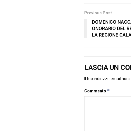
Previous Post
DOMENICO NACCA
ONORARIO DEL R
LA REGIONE CAL
LASCIA UN C
Il tuo indirizzo email non
*
Commento