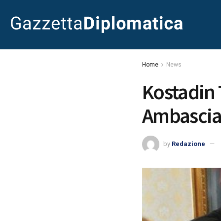
Home
News
Kostadin
Ambasciat
by
Redazione