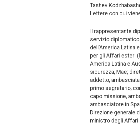
Tashev Kodzhabashev
Lettere con cui vien
Il rappresentante dip
servizio diplomatico 
dell’America Latina e
per gli Affari esteri
America Latina e Aust
sicurezza, Mae; diret
addetto, ambasciata 
primo segretario, con
capo missione, amba
ambasciatore in Spag
Direzione generale d
ministro degli Affari