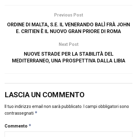
Previous Post
ORDINE DI MALTA, S.E. IL VENERANDO BALÌ FRÀ JOHN
E. CRITIEN È IL NUOVO GRAN PRIORE DI ROMA
Next Post
NUOVE STRADE PER LA STABILITÀ DEL
MEDITERRANEO, UNA PROSPETTIVA DALLA LIBIA
LASCIA UN COMMENTO
Il tuo indirizzo email non sarà pubblicato.
I campi obbligatori sono
*
contrassegnati
*
Commento