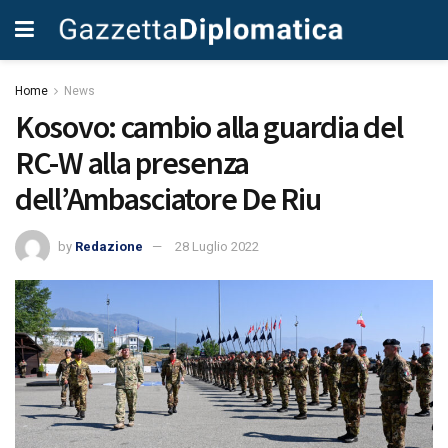
Home
News
Kosovo: cambio alla guardia del
RC-W alla presenza
dell’Ambasciatore De Riu
by
Redazione
28 Luglio 2022