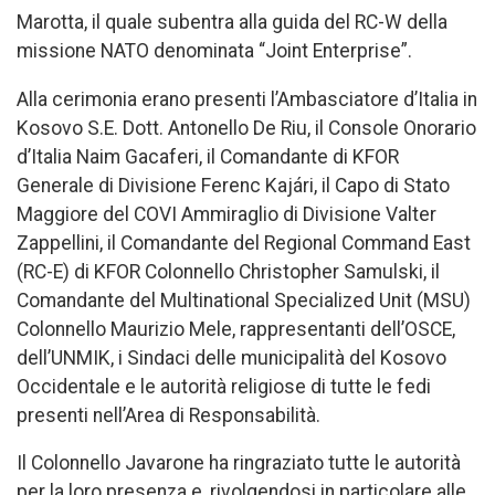
Marotta, il quale subentra alla guida del RC-W della
missione NATO denominata “Joint Enterprise”.
Alla cerimonia erano presenti l’Ambasciatore d’Italia in
Kosovo S.E. Dott. Antonello De Riu, il Console Onorario
d’Italia Naim Gacaferi, il Comandante di KFOR
Generale di Divisione Ferenc Kajári, il Capo di Stato
Maggiore del COVI Ammiraglio di Divisione Valter
Zappellini, il Comandante del Regional Command East
(RC-E) di KFOR Colonnello Christopher Samulski, il
Comandante del Multinational Specialized Unit (MSU)
Colonnello Maurizio Mele, rappresentanti dell’OSCE,
dell’UNMIK, i Sindaci delle municipalità del Kosovo
Occidentale e le autorità religiose di tutte le fedi
presenti nell’Area di Responsabilità.
Il Colonnello Javarone ha ringraziato tutte le autorità
per la loro presenza e, rivolgendosi in particolare alle