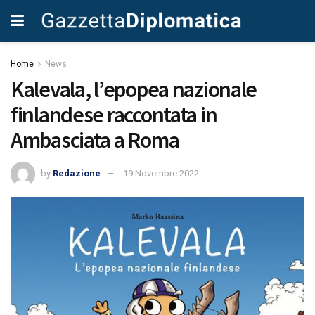
Home
News
Kalevala, l’epopea nazionale
finlandese raccontata in
Ambasciata a Roma
by
Redazione
19 Novembre 2022