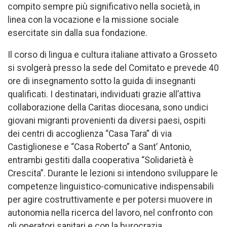
compito sempre più significativo nella società, in
linea con la vocazione e la missione sociale
esercitate sin dalla sua fondazione.
Il corso di lingua e cultura italiane attivato a Grosseto
si svolgerà presso la sede del Comitato e prevede 40
ore di insegnamento sotto la guida di insegnanti
qualificati. I destinatari, individuati grazie all’attiva
collaborazione della Caritas diocesana, sono undici
giovani migranti provenienti da diversi paesi, ospiti
dei centri di accoglienza “Casa Tara” di via
Castiglionese e “Casa Roberto” a Sant’ Antonio,
entrambi gestiti dalla cooperativa “Solidarietà è
Crescita”. Durante le lezioni si intendono sviluppare le
competenze linguistico-comunicative indispensabili
per agire costruttivamente e per potersi muovere in
autonomia nella ricerca del lavoro, nel confronto con
gli operatori sanitari e con la burocrazia.