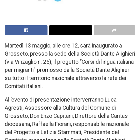
Martedì 13 maggio, alle ore 12, sarà inaugurato a
Grosseto, presso la sede della Società Dante Alighieri
(via Vinzaglio n. 25), il progetto “Corsi di lingua italiana
per migranti” promosso dalla Società Dante Alighieri
su tutto il territorio nazionale attraverso la rete dei
Comitati italiani.
All’evento di presentazione interverranno Luca
Agresti, Assessore alla Cultura del Comune di
Grosseto, Don Enzo Capitani, Direttore della Caritas
diocesana, Raffaella Fiorani, responsabile nazionale
del Progetto e Letizia Stammati, Presidente del