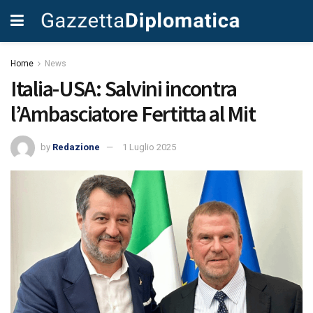
Home
News
Italia-USA: Salvini incontra
l’Ambasciatore Fertitta al Mit
by
Redazione
1 Luglio 2025