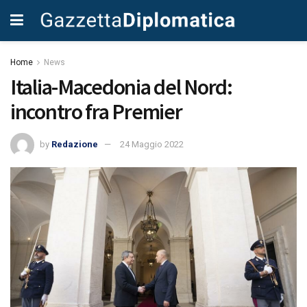
Home
News
Italia-Macedonia del Nord:
incontro fra Premier
by
Redazione
24 Maggio 2022