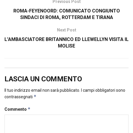
Previous Post
ROMA-FEYENOORD: COMUNICATO CONGIUNTO
SINDACI DI ROMA, ROTTERDAM E TIRANA
Next Post
L’AMBASCIATORE BRITANNICO ED LLEWELLYN VISITA IL
MOLISE
LASCIA UN COMMENTO
Il tuo indirizzo email non sarà pubblicato.
I campi obbligatori sono
*
contrassegnati
*
Commento