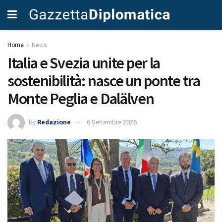
Home
News
Italia e Svezia unite per la
sostenibilità: nasce un ponte tra
Monte Peglia e Dalälven
by
Redazione
6 Settembre 2025