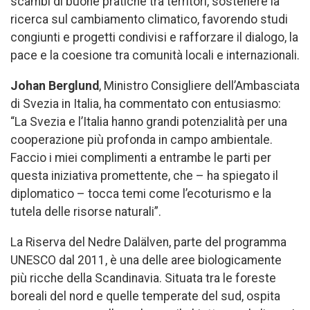
scambi di buone pratiche tra territori, sostenere la
ricerca sul cambiamento climatico, favorendo studi
congiunti e progetti condivisi e rafforzare il dialogo, la
pace e la coesione tra comunità locali e internazionali.
Johan Berglund
, Ministro Consigliere dell’Ambasciata
di Svezia in Italia, ha commentato con entusiasmo:
“La Svezia e l’Italia hanno grandi potenzialità per una
cooperazione più profonda in campo ambientale.
Faccio i miei complimenti a entrambe le parti per
questa iniziativa promettente, che – ha spiegato il
diplomatico – tocca temi come l’ecoturismo e la
tutela delle risorse naturali”.
La Riserva del Nedre Dalälven, parte del programma
UNESCO dal 2011, è una delle aree biologicamente
più ricche della Scandinavia. Situata tra le foreste
boreali del nord e quelle temperate del sud, ospita