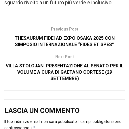
sguardo rivolto a un futuro più verde e inclusivo.
Previous Post
THESAURUM FIDEI AD EXPO OSAKA 2025 CON
SIMPOSIO INTERNAZIONALE “FIDES ET SPES”
Next Post
VILLA STOLOJAN: PRESENTAZIONE AL SENATO PER IL
VOLUME A CURA DI GAETANO CORTESE (29
SETTEMBRE)
LASCIA UN COMMENTO
Il tuo indirizzo email non sarà pubblicato.
I campi obbligatori sono
*
contrassegnati