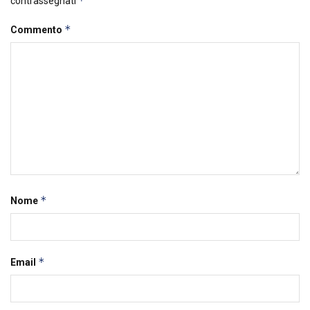
*
contrassegnati
*
Commento
*
Nome
*
Email