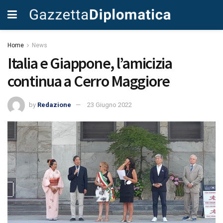
Home
News
Italia e Giappone, l’amicizia
continua a Cerro Maggiore
by
Redazione
23 Giugno 2022