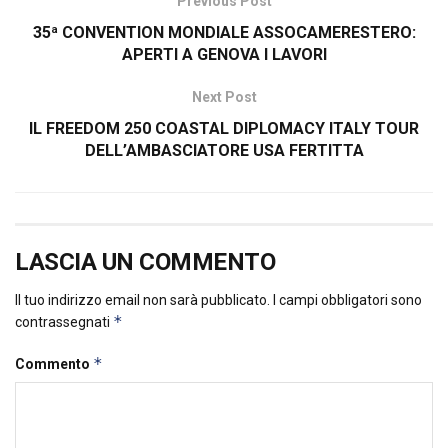
Previous Post
35ª CONVENTION MONDIALE ASSOCAMERESTERO:
APERTI A GENOVA I LAVORI
Next Post
IL FREEDOM 250 COASTAL DIPLOMACY ITALY TOUR
DELL’AMBASCIATORE USA FERTITTA
LASCIA UN COMMENTO
Il tuo indirizzo email non sarà pubblicato.
I campi obbligatori sono
*
contrassegnati
*
Commento