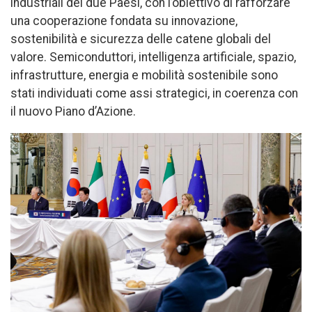
industriali dei due Paesi, con l’obiettivo di rafforzare
una cooperazione fondata su innovazione,
sostenibilità e sicurezza delle catene globali del
valore. Semiconduttori, intelligenza artificiale, spazio,
infrastrutture, energia e mobilità sostenibile sono
stati individuati come assi strategici, in coerenza con
il nuovo Piano d’Azione.