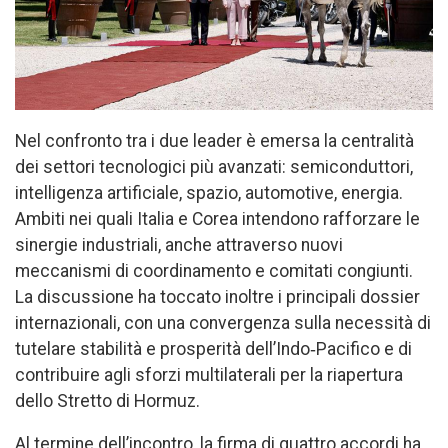
Nel confronto tra i due leader è emersa la centralità
dei settori tecnologici più avanzati: semiconduttori,
intelligenza artificiale, spazio, automotive, energia.
Ambiti nei quali Italia e Corea intendono rafforzare le
sinergie industriali, anche attraverso nuovi
meccanismi di coordinamento e comitati congiunti.
La discussione ha toccato inoltre i principali dossier
internazionali, con una convergenza sulla necessità di
tutelare stabilità e prosperità dell’Indo‑Pacifico e di
contribuire agli sforzi multilaterali per la riapertura
dello Stretto di Hormuz.
Al termine dell’incontro, la firma di quattro accordi ha