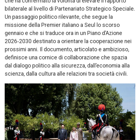
che ha confermato la volontà di elevare il rapporto
bilaterale al livello di Partenariato Strategico Speciale.
Un passaggio politico rilevante, che segue la
missione della Premier italiano a Seul lo scorso
gennaio e che si traduce ora in un Piano d’Azione
2026‑2030 destinato a orientare la cooperazione nei
prossimi anni. Il documento, articolato e ambizioso,
definisce una cornice di collaborazione che spazia
dal dialogo politico alla sicurezza, dall’economia alla
scienza, dalla cultura alle relazioni tra società civili.