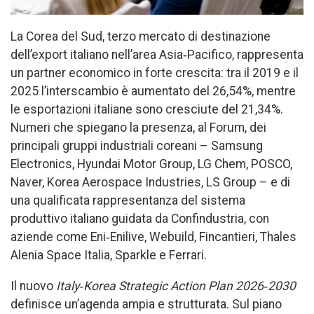
La Corea del Sud, terzo mercato di destinazione
dell’export italiano nell’area Asia‑Pacifico, rappresenta
un partner economico in forte crescita: tra il 2019 e il
2025 l’interscambio è aumentato del 26,54%, mentre
le esportazioni italiane sono cresciute del 21,34%.
Numeri che spiegano la presenza, al Forum, dei
principali gruppi industriali coreani – Samsung
Electronics, Hyundai Motor Group, LG Chem, POSCO,
Naver, Korea Aerospace Industries, LS Group – e di
una qualificata rappresentanza del sistema
produttivo italiano guidata da Confindustria, con
aziende come Eni‑Enilive, Webuild, Fincantieri, Thales
Alenia Space Italia, Sparkle e Ferrari.
Il nuovo
Italy‑Korea Strategic Action Plan 2026‑2030
definisce un’agenda ampia e strutturata. Sul piano