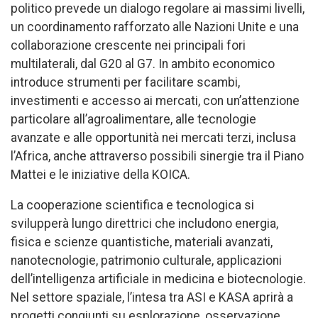
politico prevede un dialogo regolare ai massimi livelli,
un coordinamento rafforzato alle Nazioni Unite e una
collaborazione crescente nei principali fori
multilaterali, dal G20 al G7. In ambito economico
introduce strumenti per facilitare scambi,
investimenti e accesso ai mercati, con un’attenzione
particolare all’agroalimentare, alle tecnologie
avanzate e alle opportunità nei mercati terzi, inclusa
l’Africa, anche attraverso possibili sinergie tra il Piano
Mattei e le iniziative della KOICA.
La cooperazione scientifica e tecnologica si
svilupperà lungo direttrici che includono energia,
fisica e scienze quantistiche, materiali avanzati,
nanotecnologie, patrimonio culturale, applicazioni
dell’intelligenza artificiale in medicina e biotecnologie.
Nel settore spaziale, l’intesa tra ASI e KASA aprirà a
progetti congiunti su esplorazione, osservazione