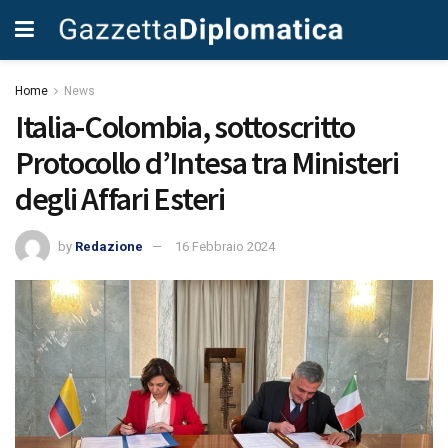
Home
News
Italia-Colombia, sottoscritto
Protocollo d’Intesa tra Ministeri
degli Affari Esteri
by
Redazione
16 Febbraio 2024