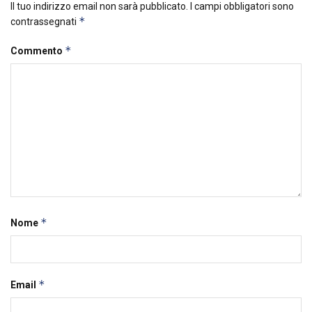
Il tuo indirizzo email non sarà pubblicato.
I campi obbligatori sono
*
contrassegnati
*
Commento
*
Nome
*
Email